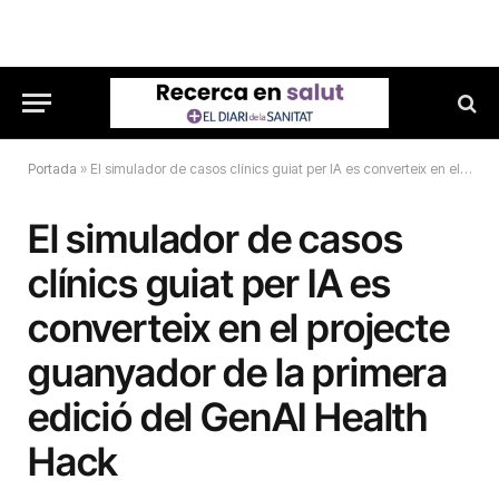
Portada
»
El simulador de casos clínics guiat per IA es converteix en el projecte guanyador de la primera edició del GenAI Health Hack
El simulador de casos
clínics guiat per IA es
converteix en el projecte
guanyador de la primera
edició del GenAI Health
Hack