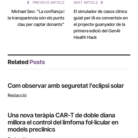
PREVIOUS ARTICLE
NEXT ARTICLE
Michael Seo: “La confiança i
El simulador de casos clínics
la transparència són els punts
guiat per IA es converteix en
clau per captar donants”
el projecte guanyador de la
primera edició del GenAI
Health Hack
Related
Posts
Com observar amb seguretat l’eclipsi solar
Redacció
Una nova teràpia CAR-T de doble diana
millora el control del limfoma fol·licular en
models preclínics