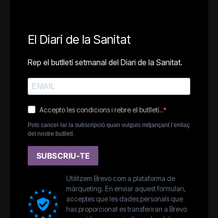
El Diari de la Sanitat
Rep el butlletí setmanal del Diari de la Sanitat.
Accepto les condicions i rebre el butlletí..
Pots cancel·lar la subscripció quan vulguis mitjançant l’enllaç
del nostre butlletí.
SUBSCRIU-TE
Utilitzem Brevo com a plataforma de
màrqueting. En enviar aquest formulari,
acceptes que les dades personals que
has proporcionat es transferiran a Brevo