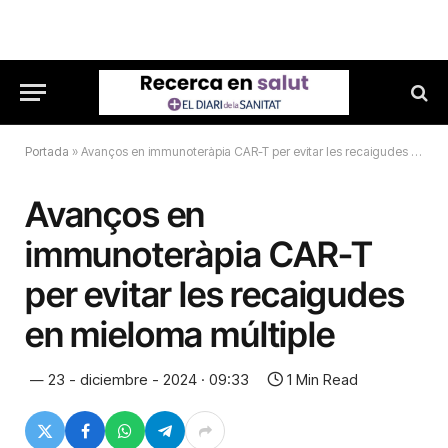
Portada
»
Avanços en immunoteràpia CAR-T per evitar les recaigudes en mieloma múltiple
Avanços en
immunoteràpia CAR-T
per evitar les recaigudes
en mieloma múltiple
23 - diciembre - 2024 · 09:33
1 Min Read