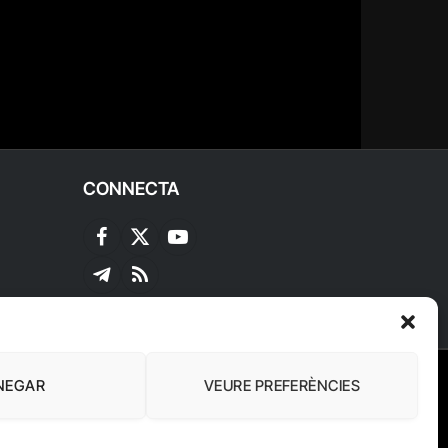
CONNECTA
Facebook
X
YouTube
(Twitter)
Telegram
RSS
NEGAR
VEURE PREFERÈNCIES