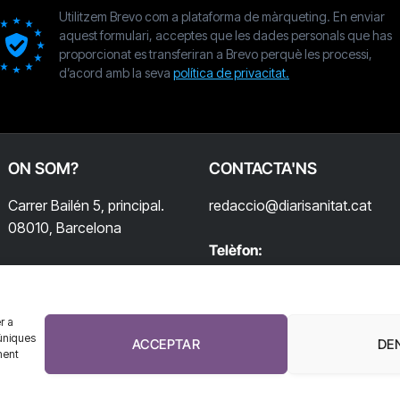
Utilitzem Brevo com a plataforma de màrqueting. En enviar
aquest formulari, acceptes que les dades personals que has
proporcionat es transferiran a Brevo perquè les processi,
d’acord amb la seva
política de privacitat.
ON SOM?
CONTACTA'NS
Carrer Bailén 5, principal.
redaccio@diarisanitat.cat
08010, Barcelona
Telèfon:
932 311 247
r a
úniques
ACCEPTAR
DE
ment