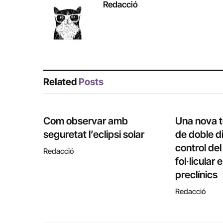
Redacció
Related
Posts
Com observar amb
Una nova 
seguretat l’eclipsi solar
de doble di
control de
Redacció
fol·licular
preclínics
Redacció