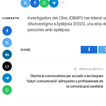
Investigadors del Clínic-IDIBAPS han liderat 
COMPARTIR
d’Autoestigma a Epilèpsia (ESSS), una eina 
persones amb epilèpsia.
SHARE.
Facebook
PREVIOUS ARTICLE
Oberta la convocatòria per accedir a les beques
‘Salut i comunicació’ adreçades a professionals de
la comunicació sanitària