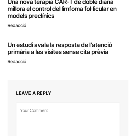
Una nova teràpia CAR-T de doble diana
millora el control del limfoma fol·licular en
models preclínics
Redacció
Un estudi avala la resposta de l’atenció
primària a les visites sense cita prèvia
Redacció
LEAVE A REPLY