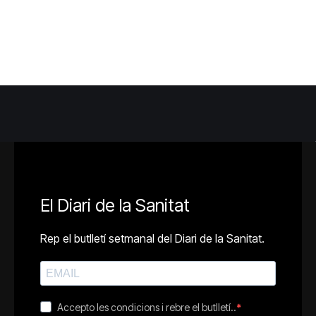
El Diari de la Sanitat
Rep el butlletí setmanal del Diari de la Sanitat.
Accepto les condicions i rebre el butlletí..