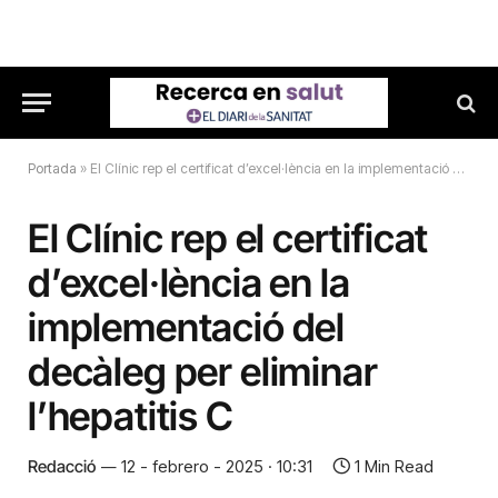
Portada
»
El Clínic rep el certificat d’excel·lència en la implementació del decàleg per eliminar l’hepatitis C
El Clínic rep el certificat
d’excel·lència en la
implementació del
decàleg per eliminar
l’hepatitis C
Redacció
12 - febrero - 2025 · 10:31
1 Min Read