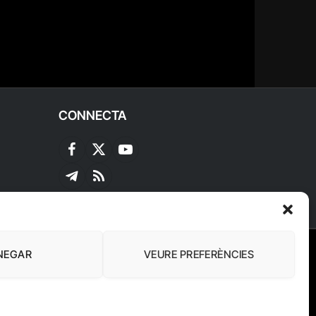
CONNECTA
Facebook
X
YouTube
(Twitter)
Telegram
RSS
NEGAR
VEURE PREFERÈNCIES