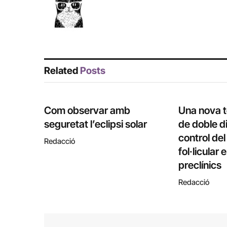
Related
Posts
Com observar amb
Una nova 
seguretat l’eclipsi solar
de doble di
control de
Redacció
fol·licular
preclínics
Redacció