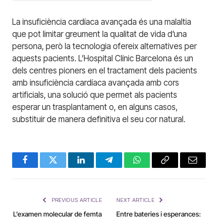
La insuficiència cardíaca avançada és una malaltia
que pot limitar greument la qualitat de vida d’una
persona, però la tecnologia ofereix alternatives per
aquests pacients. L’Hospital Clínic Barcelona és un
dels centres pioners en el tractament dels pacients
amb insuficiència cardíaca avançada amb cors
artificials, una solució que permet als pacients
esperar un trasplantament o, en alguns casos,
substituir de manera definitiva el seu cor natural.
Facebook
Twitter
LinkedIn
Telegram
WhatsApp
Copy
Email
Link
PREVIOUS ARTICLE
NEXT ARTICLE
L’examen molecular de femta
Entre bateries i esperances: