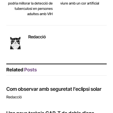
podria millorar la detecció de
viure amb un cor artificial
tuberculosi en persones
adultes amb VIH
Redacció
Related
Posts
Com observar amb seguretat l’eclipsi solar
Redacció