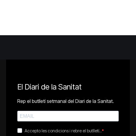
El Diari de la Sanitat
Rep el butlletí setmanal del Diari de la Sanitat.
Accepto les condicions i rebre el butlletí..