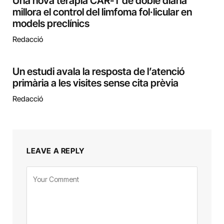
Una nova teràpia CAR-T de doble diana
millora el control del limfoma fol·licular en
models preclínics
Redacció
Un estudi avala la resposta de l’atenció
primària a les visites sense cita prèvia
Redacció
LEAVE A REPLY