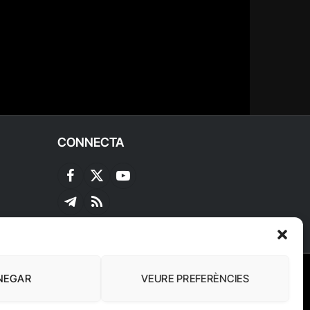
CONNECTA
Facebook
X
YouTube
(Twitter)
Telegram
RSS
NEGAR
VEURE PREFERÈNCIES