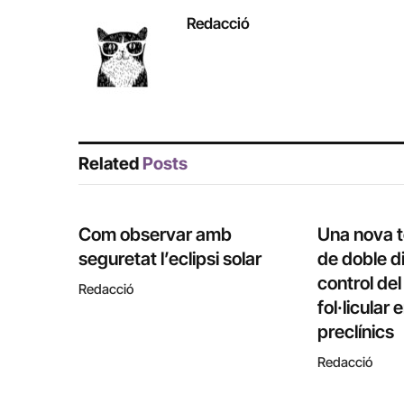
Redacció
Related
Posts
Com observar amb
Una nova 
seguretat l’eclipsi solar
de doble di
control de
Redacció
fol·licular
preclínics
Redacció