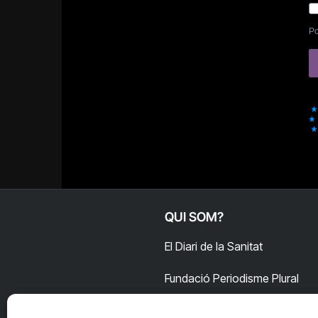
Po
QUI SOM?
El Diari de la Sanitat
Fundació Periodisme Plural