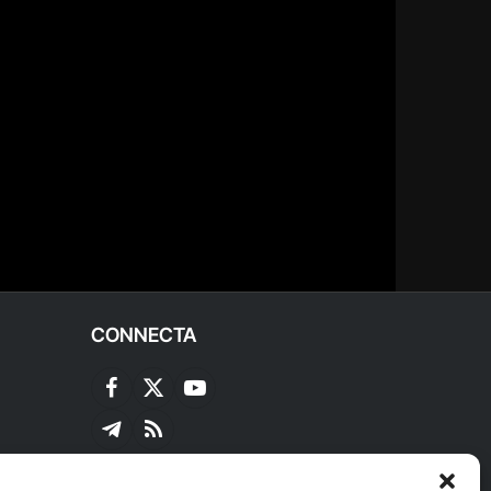
CONNECTA
Facebook
X
YouTube
(Twitter)
Telegram
RSS