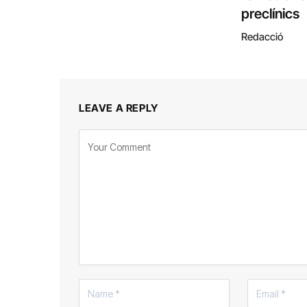
preclínics
Redacció
LEAVE A REPLY