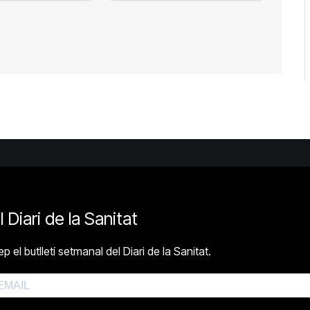
l Diari de la Sanitat
p el butlletí setmanal del Diari de la Sanitat.