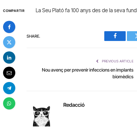
La Seu Plató fa 100 anys des de la seva funda
COMPARTIR
SHARE.
Facebook
PREVIOUS ARTICLE
Nou avenç per prevenir infeccions en implants
biomèdics
Redacció