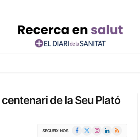
centenari de la Seu Plató
Facebook
X
Instagram
LinkedIn
RSS
SEGUEIX-NOS
(Twitter)