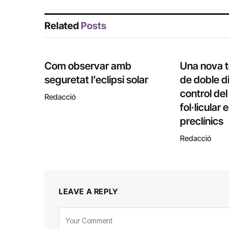
Related
Posts
Com observar amb
Una nova 
seguretat l’eclipsi solar
de doble di
control de
Redacció
fol·licular
preclínics
Redacció
LEAVE A REPLY