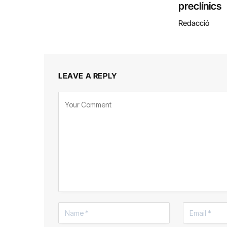
preclínics
Redacció
LEAVE A REPLY