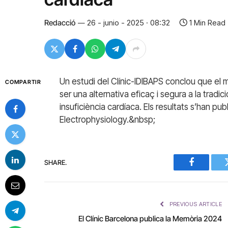
Redacció
26 - junio - 2025 · 08:32
1 Min Read
Un estudi del Clínic-IDIBAPS conclou que el 
COMPARTIR
ser una alternativa eficaç i segura a la tradi
insuficiència cardíaca. Els resultats s’han publ
Electrophysiology.&nbsp;
SHARE.
Facebook
PREVIOUS ARTICLE
El Clínic Barcelona publica la Memòria 2024