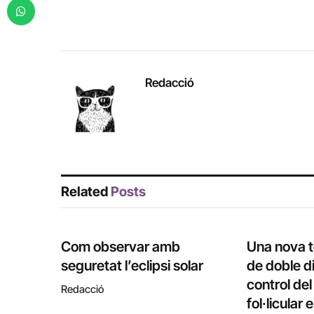
Redacció
Related
Posts
Com observar amb
Una nova 
seguretat l’eclipsi solar
de doble di
control de
Redacció
fol·licular