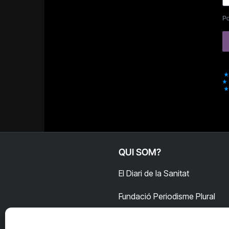
Po
QUI SOM?
El Diari de la Sanitat
Fundació Periodisme Plural