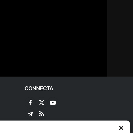
CONNECTA
Facebook
X
YouTube
(Twitter)
Telegram
RSS