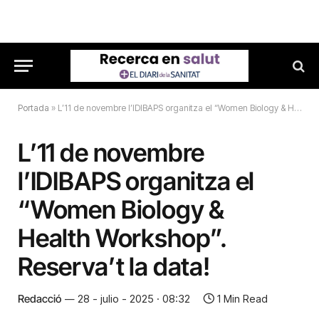
Portada
»
L’11 de novembre l’IDIBAPS organitza el “Women Biology & Health Workshop”. Reserva’t la data!
L’11 de novembre
l’IDIBAPS organitza el
“Women Biology &
Health Workshop”.
Reserva’t la data!
Redacció
28 - julio - 2025 · 08:32
1 Min Read