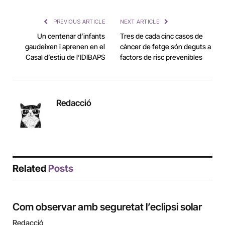
Link
PREVIOUS ARTICLE
NEXT ARTICLE
Un centenar d’infants
Tres de cada cinc casos de
gaudeixen i aprenen en el
càncer de fetge són deguts a
Casal d’estiu de l’IDIBAPS
factors de risc prevenibles
Redacció
Related
Posts
Com observar amb seguretat l’eclipsi solar
Redacció