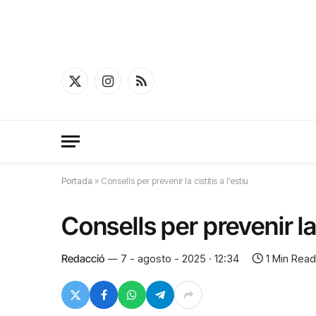
X
Instagram
RSS
(Twitter)
Portada
»
Consells per prevenir la cistitis a l’estiu
Consells per prevenir la c
Redacció
7 - agosto - 2025 · 12:34
1 Min Read