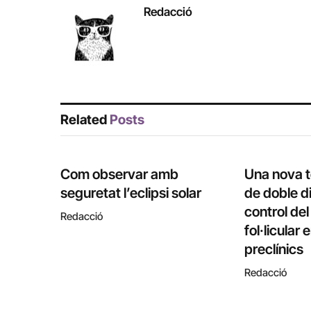
Redacció
Related
Posts
Com observar amb
Una nova 
seguretat l’eclipsi solar
de doble di
control de
Redacció
fol·licular
preclínics
Redacció