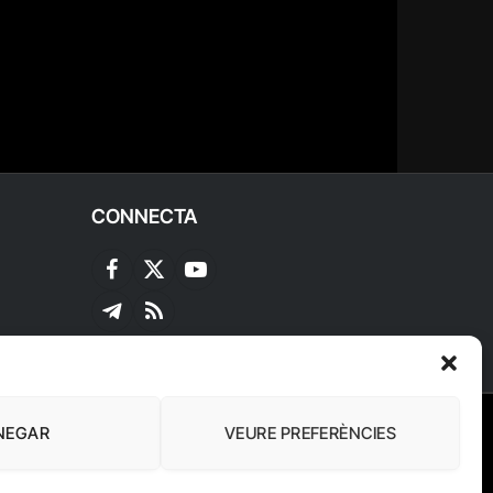
CONNECTA
Facebook
X
YouTube
(Twitter)
Telegram
RSS
NEGAR
VEURE PREFERÈNCIES