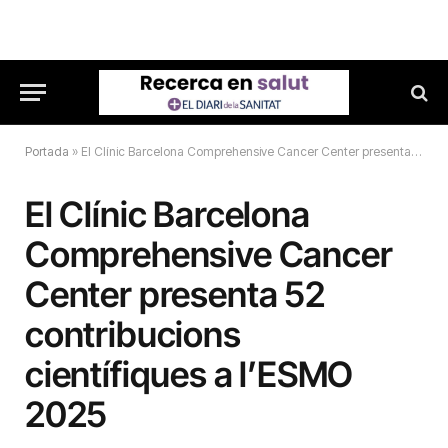
Portada
»
El Clínic Barcelona Comprehensive Cancer Center presenta 52 contribucions científiques a l’ESMO 2025
El Clínic Barcelona
Comprehensive Cancer
Center presenta 52
contribucions
científiques a l’ESMO
2025