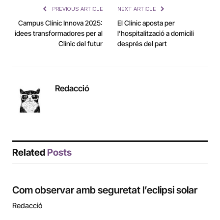
PREVIOUS ARTICLE
NEXT ARTICLE
Campus Clínic Innova 2025:
El Clínic aposta per
idees transformadores per al
l’hospitalització a domicili
Clínic del futur
després del part
Redacció
Related
Posts
Com observar amb seguretat l’eclipsi solar
Redacció