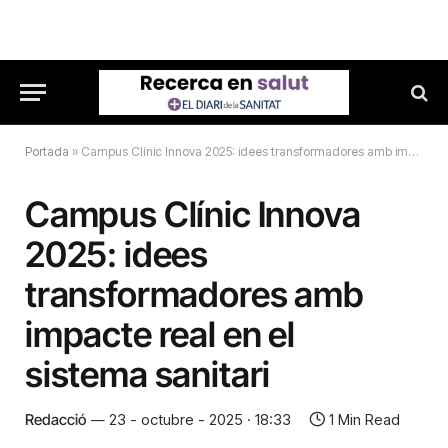
Portada
»
Campus Clínic Innova 2025: idees transformadores amb impacte real en el sistema sanitari
Campus Clínic Innova
2025: idees
transformadores amb
impacte real en el
sistema sanitari
Redacció
23 - octubre - 2025 · 18:33
1 Min Read