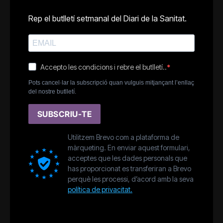
Rep el butlletí setmanal del Diari de la Sanitat.
Accepto les condicions i rebre el butlletí..
Pots cancel·lar la subscripció quan vulguis mitjançant l’enllaç
del nostre butlletí.
SUBSCRIU-TE
Utilitzem Brevo com a plataforma de
màrqueting. En enviar aquest formulari,
acceptes que les dades personals que
has proporcionat es transferiran a Brevo
perquè les processi, d’acord amb la seva
política de privacitat.