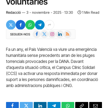
voluntàries
Redacció
3 - noviembre - 2025 · 13:30
1 Min Read
Facebook
X
Instagram
LinkedIn
RSS
SEGUEIX-NOS
(Twitter)
Fa un any, el País Valencià va viure una emergència
humanitària sense precedents arran de les pluges
torrencials provocades per la DANA. Davant
d’aquesta situació crítica, el Campus Clínic Solidari
(CCS) va activar una resposta immediata per donar
suport a les persones damnificades, en coordinació
amb administracions públiques i ONG.