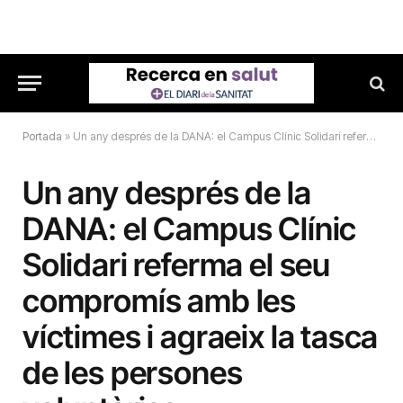
Portada
»
Un any després de la DANA: el Campus Clínic Solidari referma el seu compromís amb les víctimes i agraeix la tasca de les persones voluntàries
Un any després de la
DANA: el Campus Clínic
Solidari referma el seu
compromís amb les
víctimes i agraeix la tasca
de les persones