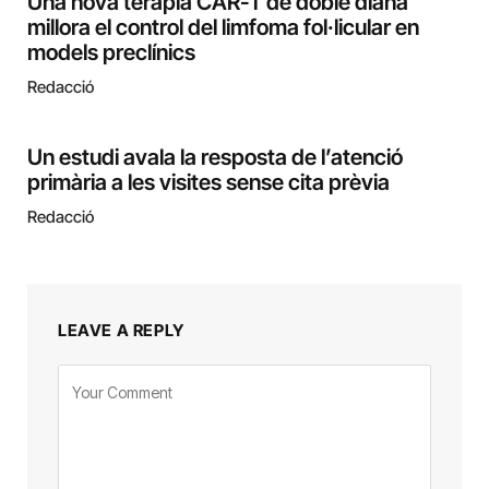
Una nova teràpia CAR-T de doble diana
millora el control del limfoma fol·licular en
models preclínics
Redacció
Un estudi avala la resposta de l’atenció
primària a les visites sense cita prèvia
Redacció
LEAVE A REPLY