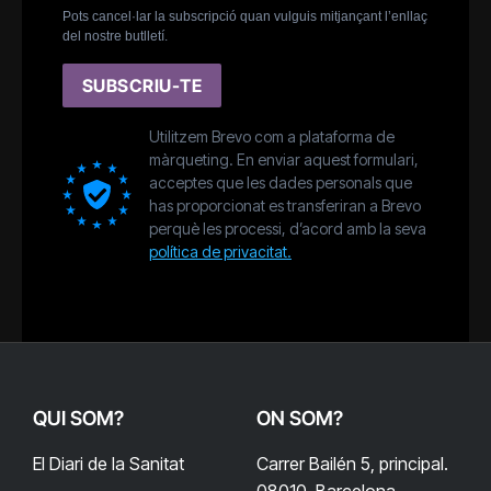
Pots cancel·lar la subscripció quan vulguis mitjançant l’enllaç
del nostre butlletí.
SUBSCRIU-TE
Utilitzem Brevo com a plataforma de
màrqueting. En enviar aquest formulari,
acceptes que les dades personals que
has proporcionat es transferiran a Brevo
perquè les processi, d’acord amb la seva
política de privacitat.
QUI SOM?
ON SOM?
El Diari de la Sanitat
Carrer Bailén 5, principal.