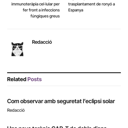
immunoteràpia cel·lular per
trasplantament de ronyó a
fer front a infeccions
Espanya
fúngiques greus
Redacció
Related
Posts
Com observar amb seguretat l’eclipsi solar
Redacció