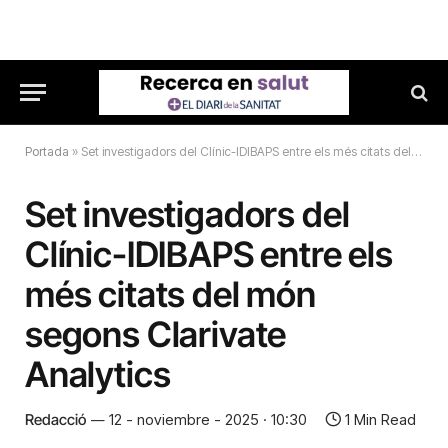
Portada
»
Set investigadors del Clínic-IDIBAPS entre els més citats del món segons Clarivate Analytics
Set investigadors del
Clínic-IDIBAPS entre els
més citats del món
segons Clarivate
Analytics
Redacció
12 - noviembre - 2025 · 10:30
1 Min Read