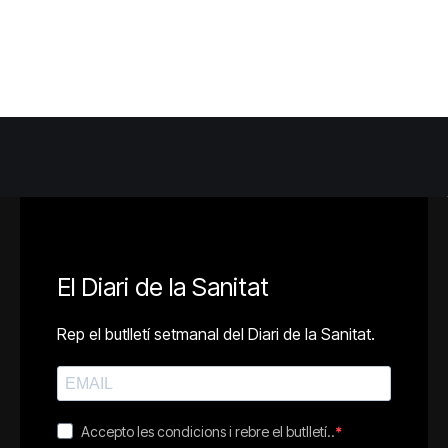
El Diari de la Sanitat
Rep el butlletí setmanal del Diari de la Sanitat.
Accepto les condicions i rebre el butlletí..