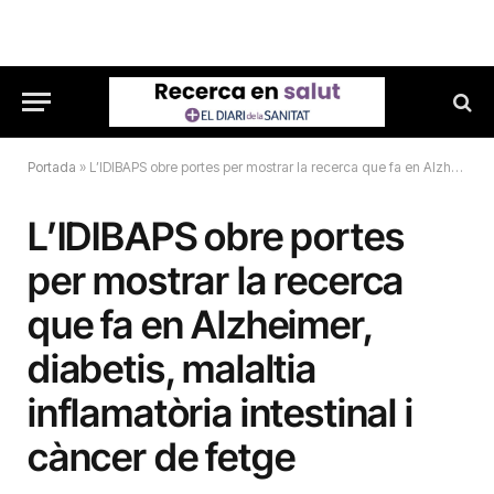
Portada
»
L’IDIBAPS obre portes per mostrar la recerca que fa en Alzheimer, diabetis, malaltia inflamatòria intestinal i càncer de fetge
L’IDIBAPS obre portes
per mostrar la recerca
que fa en Alzheimer,
diabetis, malaltia
inflamatòria intestinal i
càncer de fetge