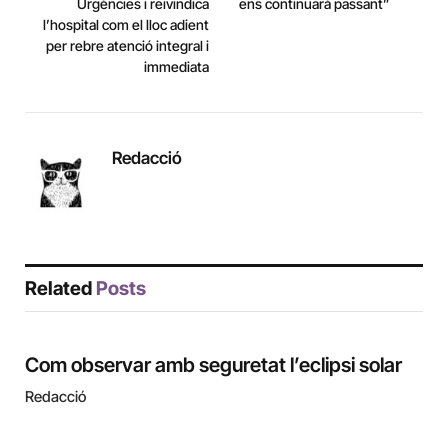
Urgències i reivindica
ens continuarà passant”
l’hospital com el lloc adient
per rebre atenció integral i
immediata
Redacció
Related
Posts
Com observar amb seguretat l’eclipsi solar
Redacció