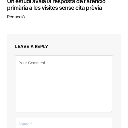
Un estudi avala la resposta de l’atenció
primària a les visites sense cita prèvia
Redacció
LEAVE A REPLY