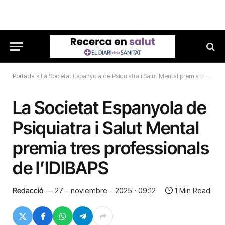
Portada
»
La Societat Espanyola de Psiquiatra i Salut Mental premia tres professionals de l’IDIBAPS
La Societat Espanyola de
Psiquiatra i Salut Mental
premia tres professionals
de l’IDIBAPS
Redacció
27 - noviembre - 2025 · 09:12
1 Min Read