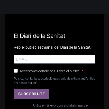
El Diari de la Sanitat
Rep el butlletí setmanal del Diari de la Sanitat.
Accepto les condicions i rebre el butlletí..
Pots cancel·lar la subscripció quan vulguis mitjançant l’enllaç
del nostre butlletí.
SUBSCRIU-TE
Utilitzem Brevo com a plataforma de