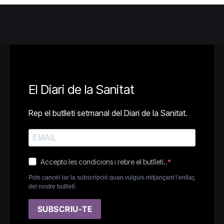
El Diari de la Sanitat
Rep el butlletí setmanal del Diari de la Sanitat.
Accepto les condicions i rebre el butlletí..
Pots cancel·lar la subscripció quan vulguis mitjançant l’enllaç
del nostre butlletí.
SUBSCRIU-TE