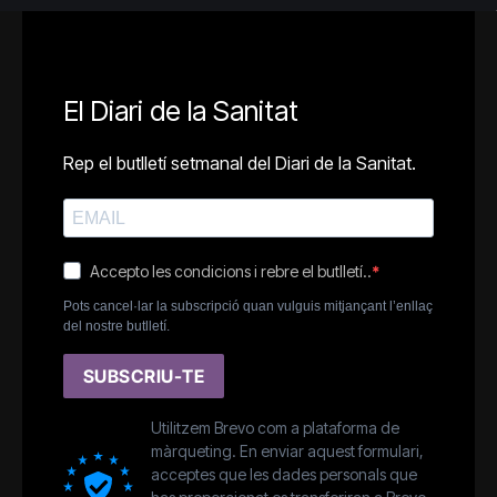
El Diari de la Sanitat
Rep el butlletí setmanal del Diari de la Sanitat.
Accepto les condicions i rebre el butlletí..
Pots cancel·lar la subscripció quan vulguis mitjançant l’enllaç
del nostre butlletí.
SUBSCRIU-TE
Utilitzem Brevo com a plataforma de
màrqueting. En enviar aquest formulari,
acceptes que les dades personals que