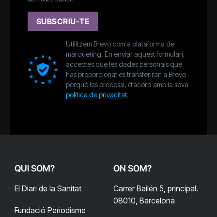
SUBSCRIU-TE
Utilitzem Brevo com a plataforma de
màrqueting. En enviar aquest formulari,
acceptes que les dades personals que
has proporcionat es transferiran a Brevo
perquè les processi, d’acord amb la seva
política de privacitat.
QUI SOM?
ON SOM?
El Diari de la Sanitat
Carrer Bailén 5, principal.
08010, Barcelona
Fundació Periodisme