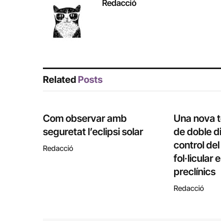
Redacció
Related
Posts
Com observar amb
Una nova 
seguretat l’eclipsi solar
de doble di
control de
Redacció
fol·licular
preclínics
Redacció