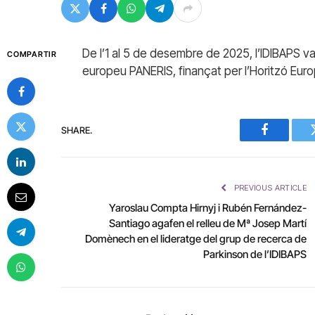
De l’1 al 5 de desembre de 2025, l’IDIBAPS va
COMPARTIR
europeu PANERIS, finançat per l’Horitzó 
SHARE.
Facebook
PREVIOUS ARTICLE
Yaroslau Compta Hirnyj i Rubén Fernández-
Santiago agafen el relleu de Mª Josep Martí
Domènech en el lideratge del grup de recerca de
Parkinson de l’IDIBAPS