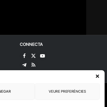
CONNECTA
Facebook
X
YouTube
(Twitter)
Telegram
RSS
NEGAR
VEURE PREFERÈNCIES