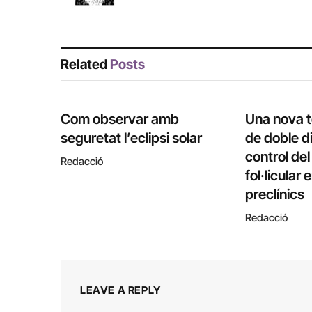
Related
Posts
Com observar amb
Una nova 
seguretat l’eclipsi solar
de doble di
control de
Redacció
fol·licular
preclínics
Redacció
LEAVE A REPLY