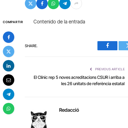
Contenido de la entrada
COMPARTIR
SHARE.
Facebook
PREVIOUS ARTICLE
El Clínic rep 5 noves acreditacions CSUR i arriba a
les 26 unitats de referència estatal
Redacció