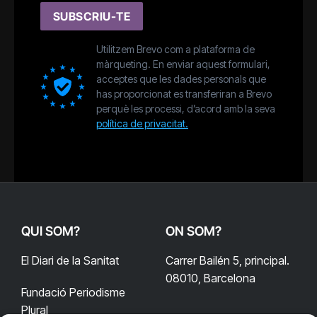
SUBSCRIU-TE
Utilitzem Brevo com a plataforma de
màrqueting. En enviar aquest formulari,
acceptes que les dades personals que
has proporcionat es transferiran a Brevo
perquè les processi, d’acord amb la seva
política de privacitat.
QUI SOM?
ON SOM?
El Diari de la Sanitat
Carrer Bailén 5, principal.
08010, Barcelona
Fundació Periodisme
Plural