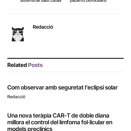
sistema de salut català
pacients domiciliaris
Redacció
Related
Posts
Com observar amb seguretat l’eclipsi solar
Redacció
Una nova teràpia CAR-T de doble diana
millora el control del limfoma fol·licular en
models preclínics