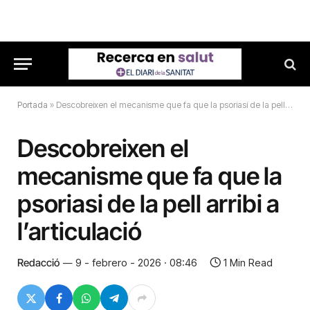
Portada
»
Descobreixen el mecanisme que fa que la psoriasi de la pell arribi a l’articulació
Descobreixen el
mecanisme que fa que la
psoriasi de la pell arribi a
l’articulació
Redacció
9 - febrero - 2026 · 08:46
1 Min Read