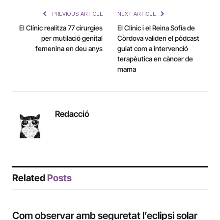
PREVIOUS ARTICLE
NEXT ARTICLE
El Clínic realitza 77 cirurgies
El Clínic i el Reina Sofía de
per mutilació genital
Còrdova validen el pòdcast
femenina en deu anys
guiat com a intervenció
terapèutica en càncer de
mama
Redacció
Related
Posts
Com observar amb seguretat l’eclipsi solar