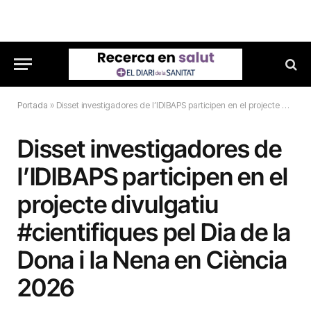
Portada
»
Disset investigadores de l’IDIBAPS participen en el projecte divulgatiu #cientifiques pel Dia de la Dona i la Nena en Ciència 2026
Disset investigadores de
l’IDIBAPS participen en el
projecte divulgatiu
#cientifiques pel Dia de la
Dona i la Nena en Ciència
2026