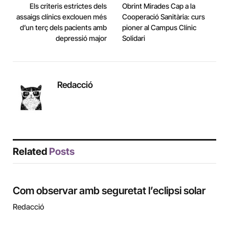
Els criteris estrictes dels
Obrint Mirades Cap a la
assaigs clínics exclouen més
Cooperació Sanitària: curs
d’un terç dels pacients amb
pioner al Campus Clínic
depressió major
Solidari
Redacció
Related
Posts
Com observar amb seguretat l’eclipsi solar
Redacció