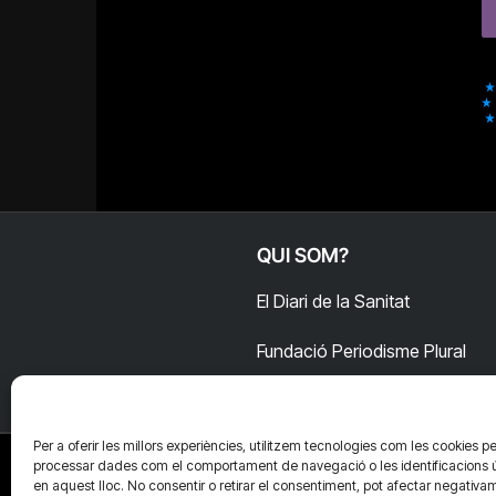
QUI SOM?
El Diari de la Sanitat
Fundació Periodisme Plural
Per a oferir les millors experiències, utilitzem tecnologies com les cookies pe
processar dades com el comportament de navegació o les identificacions 
en aquest lloc. No consentir o retirar el consentiment, pot afectar negativa