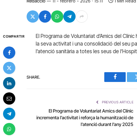
Redacció
11 - febrero - 2026 · 15:11
1 Min Read
El Programa de Voluntariat d’Amics del Clíni
COMPARTIR
la seva activitat i una consolidació del seu
l’atenció sanitària a totes les seus de l’Hospit
SHARE.
Facebook
PREVIOUS ARTICLE
El Programa de Voluntariat Amics del Clínic
incrementa l’activitat i reforça la humanització de
l’atenció durant l’any 2025