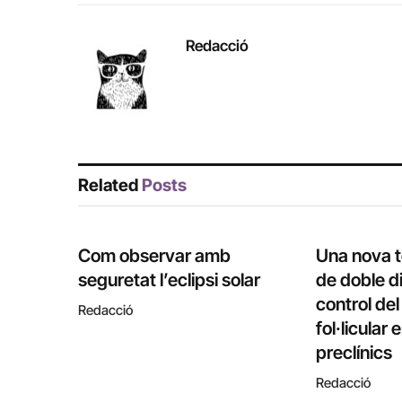
Redacció
Related
Posts
Com observar amb
Una nova 
seguretat l’eclipsi solar
de doble di
control de
Redacció
fol·licular
preclínics
Redacció