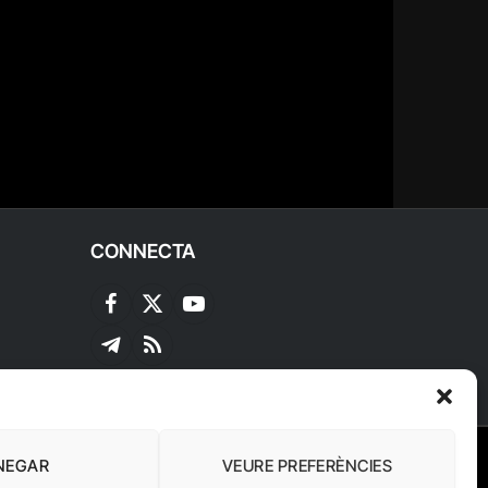
CONNECTA
Facebook
X
YouTube
(Twitter)
Telegram
RSS
NEGAR
VEURE PREFERÈNCIES