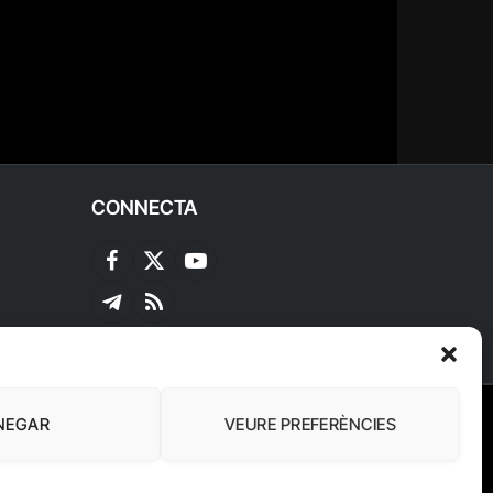
CONNECTA
Facebook
X
YouTube
(Twitter)
Telegram
RSS
NEGAR
VEURE PREFERÈNCIES