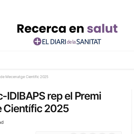
al de Mecenatge Científic 2025
ic-IDIBAPS rep el Premi
 Científic 2025
ad