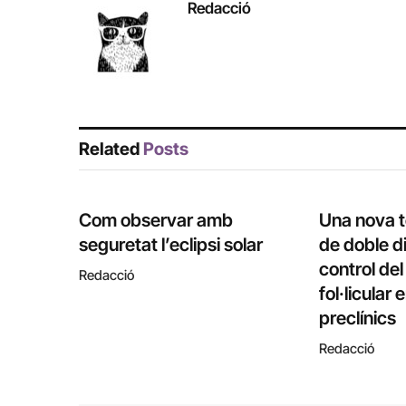
Redacció
Related
Posts
Com observar amb
Una nova 
seguretat l’eclipsi solar
de doble di
control de
Redacció
fol·licular
preclínics
Redacció