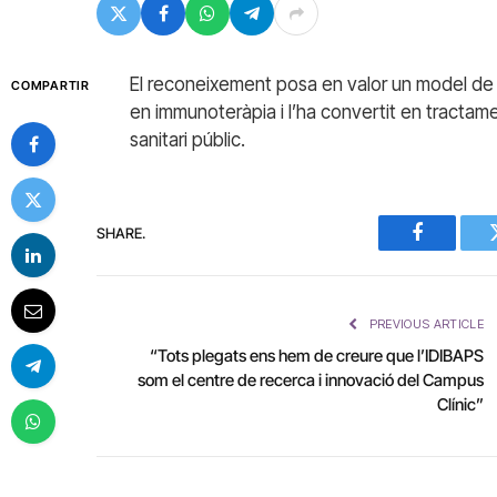
El reconeixement posa en valor un model de 
COMPARTIR
en immunoteràpia i l’ha convertit en tractam
sanitari públic.
SHARE.
Facebook
PREVIOUS ARTICLE
“Tots plegats ens hem de creure que l’IDIBAPS
som el centre de recerca i innovació del Campus
Clínic”