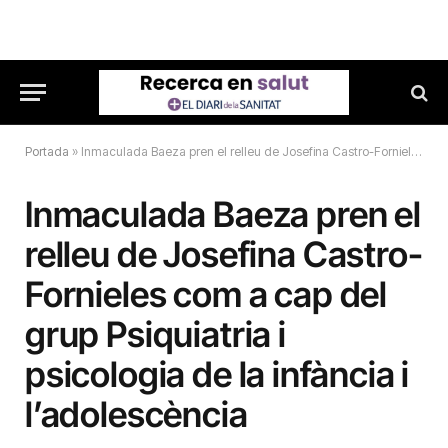
Portada
»
Inmaculada Baeza pren el relleu de Josefina Castro-Fornieles com a cap del grup Psiquiatria i psicologia de la infància i l’adolescència
Inmaculada Baeza pren el
relleu de Josefina Castro-
Fornieles com a cap del
grup Psiquiatria i
psicologia de la infància i
l’adolescència