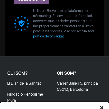
Utilitzem Brevo com a plataforma de
màrqueting. En enviar aquest formulari,
acceptes que les dades personals que
has proporcionat es transferiran a Brevo
perquè les processi, d’acord amb la seva
política de privacitat.
QUI SOM?
ON SOM?
El Diari de la Sanitat
Carrer Bailén 5, principal.
08010, Barcelona
Fundació Periodisme
Plural