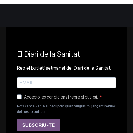
El Diari de la Sanitat
Rep el butlletí setmanal del Diari de la Sanitat.
Accepto les condicions i rebre el butlletí..
Pots cancel·lar la subscripció quan vulguis mitjançant l’enllaç
del nostre butlletí.
SUBSCRIU-TE