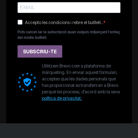
Accepto les condicions i rebre el butlletí..
Pots cancel·lar la subscripció quan vulguis mitjançant l’enllaç
del nostre butlletí.
SUBSCRIU-TE
Utilitzem Brevo com a plataforma de
màrqueting. En enviar aquest formulari,
acceptes que les dades personals que
has proporcionat es transferiran a Brevo
perquè les processi, d’acord amb la seva
política de privacitat.