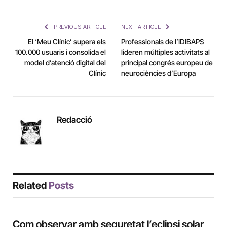
Link
PREVIOUS ARTICLE
NEXT ARTICLE
El ‘Meu Clínic’ supera els
Professionals de l’IDIBAPS
100.000 usuaris i consolida el
lideren múltiples activitats al
model d’atenció digital del
principal congrés europeu de
Clínic
neurociències d’Europa
Redacció
Related
Posts
Com observar amb seguretat l’eclipsi solar