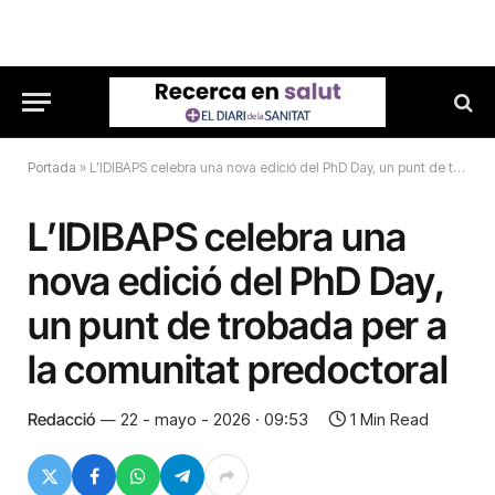
Portada
»
L’IDIBAPS celebra una nova edició del PhD Day, un punt de trobada per a la comunitat predoctoral
L’IDIBAPS celebra una
nova edició del PhD Day,
un punt de trobada per a
la comunitat predoctoral
Redacció
22 - mayo - 2026 · 09:53
1 Min Read