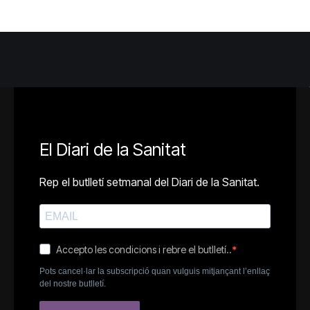
El Diari de la Sanitat
Rep el butlletí setmanal del Diari de la Sanitat.
Accepto les condicions i rebre el butlletí..
Pots cancel·lar la subscripció quan vulguis mitjançant l’enllaç
del nostre butlletí.