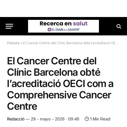
Portada
»
El Cancer Centre del Clínic Barcelona obté l’acreditació OECI com a Comprehensive Cancer Centre
El Cancer Centre del
Clínic Barcelona obté
l’acreditació OECI com a
Comprehensive Cancer
Centre
Redacció
29 - mayo - 2026 · 09:46
1 Min Read