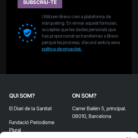
SUBSCRIU-TE
Utilitzem Brevo com a plataforma de
màrqueting. En enviar aquest formulari,
acceptes que les dades personals que
has proporcionat es transferiran a Brevo
perquè les processi, d’acord amb la seva
política de privacitat.
QUI SOM?
ON SOM?
El Diari de la Sanitat
Carrer Bailén 5, principal.
08010, Barcelona
Fundació Periodisme
Plural