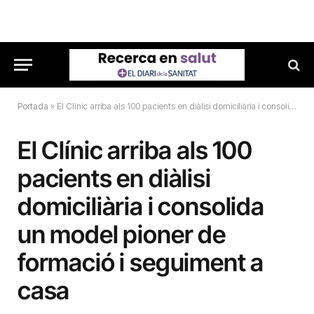
Portada
»
El Clínic arriba als 100 pacients en diàlisi domiciliària i consolida un model pioner de formació i seguiment a casa
El Clínic arriba als 100
pacients en diàlisi
domiciliària i consolida
un model pioner de
formació i seguiment a
casa