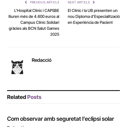
PREVIOUS ARTICLE
NEXT ARTICLE
L’Hospital Clínic i CAPSBE
El Clínic i la UB presenten un
lliuren més de 4.600 euros al
nou Diploma d’Especialització
Campus Clínic Solidari
en Experiència de Pacient
gràcies als BCN Salut Games
2025
Redacció
Related
Posts
Com observar amb seguretat l’eclipsi solar