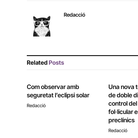
Redacció
Related
Posts
Com observar amb
Una nova 
seguretat l’eclipsi solar
de doble di
control de
Redacció
fol·licular
preclínics
Redacció