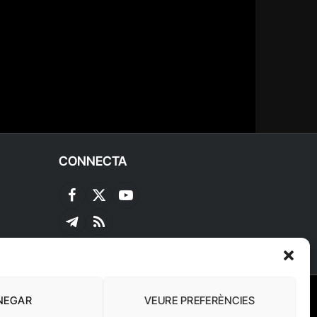
CONNECTA
Facebook
X
YouTube
(Twitter)
Telegram
RSS
NEGAR
VEURE PREFERÈNCIES