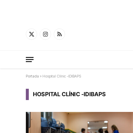
X
Instagram
RSS
(Twitter)
Portada
»
Hospital Clínic -IDIBAPS
HOSPITAL CLÍNIC -IDIBAPS