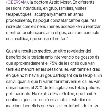
(
CIBERSAM
), la
doctora Astrid Morer. En diferents
sessions individuals, en grup, familiars, visites
terapèutiques i acompanyaments en altres
procediments, ha pogut constatar també que: “és
increïble com els nens i nenes accedeixen a realitzar
o enfrontar situacions amb el gos, com per exemple
una analítica, que sense ell no fan”.
Quant a resultats mèdics, un altre revelador del
benefici de la teràpia amb intervenció de gossos és
que aproximadament el 75% de les crisis que van
tenir els menors en les sessions les van tenir els dies
en què no hi havia un gos participant de la teràpia. En
canvi, quan sí que hi varen fer intervenir el ca, es van
donar només el 25% de les agitacions totals patides
pels pacients. Ho explica l’Elías Guillén, que també
confirma que la intenció és ampliar i estudiar els
mateixos beneficis que han vist en infants de tretze