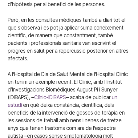
d’hipòtesis per al benefici de les persones.
Però, en les consultes mèdiques també a diari tot el
que s’observa i es pot ja aplicar suma coneixement
científic, de manera que constantment, també
pacients i professionals sanitaris van escrivint el
progrés en salut per a repercussió posterior en altres
afectats.
A l’Hospital de Dia de Salut Mental de l’Hospital Clínic
en tenim un exemple recent. El Clínic, amb l’Institut
d’Investigacions Biomèdiques August Pi i Sunyer
(IDIBAPS), –
Clínic-IDIBAPS
– acaba de publicar
un
estudi
en què deixa constància, científica, dels
beneficis de la intervenció de gossos de teràpia en
les sessions de treball amb nens i nenes de tretze
anys que tenen trastorns com ara de l’espectre
autista –en casos sense simptomatologia molt