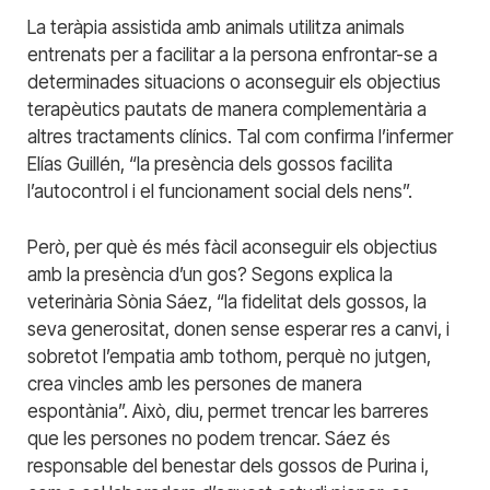
La teràpia assistida amb animals utilitza animals
entrenats per a facilitar a la persona enfrontar-se a
determinades situacions o aconseguir els objectius
terapèutics pautats de manera complementària a
altres tractaments clínics. Tal com confirma l’infermer
Elías Guillén, “la presència dels gossos facilita
l’autocontrol i el funcionament social dels nens”.
Però, per què és més fàcil aconseguir els objectius
amb la presència d’un gos? Segons explica la
veterinària Sònia Sáez, “la fidelitat dels gossos, la
seva generositat, donen sense esperar res a canvi, i
sobretot l’empatia amb tothom, perquè no jutgen,
crea vincles amb les persones de manera
espontània”. Això, diu, permet trencar les barreres
que les persones no podem trencar. Sáez és
responsable del benestar dels gossos de Purina i,