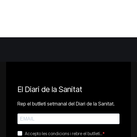
El Diari de la Sanitat
Rep el butlletí setmanal del Diari de la Sanitat.
Accepto les condicions i rebre el butlletí..