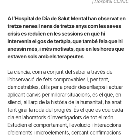
| Hospital CLÍNIC
A l’Hospital de Dia de Salut Mental han observat en
tretze nenes i nens de tretze anys com les seves
crisis es reduïen en les sessions en què hi
intervenia el gos de teràpia, que també feia que hi
anessin més, i més motivats, que en les hores que
estaven sols amb els terapeutes
La ciència, com a conjunt del saber a través de
l’observació de fets comprovables i, per tant,
demostrables, útils per a predir desenllaços i actuar
aplicant canvis per millorar situacions, és el que, en
silenci, al llarg de la història de la humanitat, ha anat
fent girar la roda del progrés. És el que es cou cada
dia en laboratoris d’investigadors de tot el món.
Estudien el comportament, l’evolució i interaccions
d’elements i microelements, cercant confirmacions