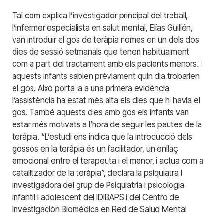
Tal com explica l’investigador principal del treball,
l’infermer especialista en salut mental, Elías Guillén,
van introduir el gos de teràpia només en un dels dos
dies de sessió setmanals que tenen habitualment
com a part del tractament amb els pacients menors. I
aquests infants sabien prèviament quin dia trobarien
el gos. Això porta ja a una primera evidència:
l’assistència ha estat més alta els dies que hi havia el
gos. També aquests dies amb gos els infants van
estar més motivats a l’hora de seguir les pautes de la
teràpia. “L’estudi ens indica que la introducció dels
gossos en la teràpia és un facilitador, un enllaç
emocional entre el terapeuta i el menor, i actua com a
catalitzador de la teràpia”, declara la
psiquiatra i
investigadora del grup de Psiquiatria i psicologia
infantil i adolescent del IDIBAPS i del Centro de
Investigación Biomédica en Red de Salud Mental