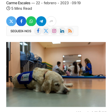
Carme Escales
22 - febrero - 2023 · 09:19
5 Mins Read
Facebook
X
Instagram
LinkedIn
RSS
SEGUEIX-NOS
(Twitter)