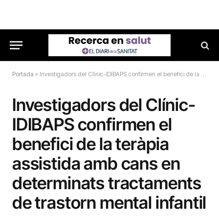
Portada
»
Investigadors del Clínic-IDIBAPS confirmen el benefici de la teràpia assistida amb cans en determinats tractaments de trastorn mental infantil
Investigadors del Clínic-
IDIBAPS confirmen el
benefici de la teràpia
assistida amb cans en
determinats tractaments
de trastorn mental infantil