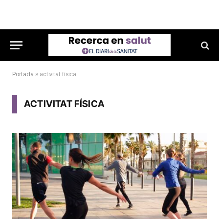
Portada
»
activitat física
ACTIVITAT FÍSICA