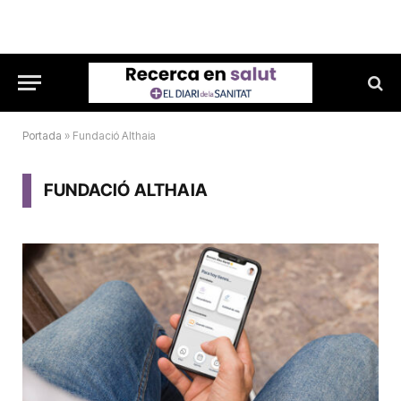
Portada
»
Fundació Althaia
FUNDACIÓ ALTHAIA