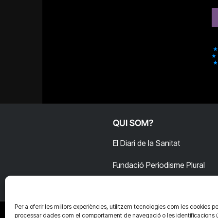
QUI SOM?
El Diari de la Sanitat
Fundació Periodisme Plural
Per a oferir les millors experiències, utilitzem tecnologies com les cookies pe
processar dades com el comportament de navegació o les identificacions 