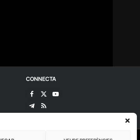
CONNECTA
Facebook
X
YouTube
(Twitter)
Telegram
RSS