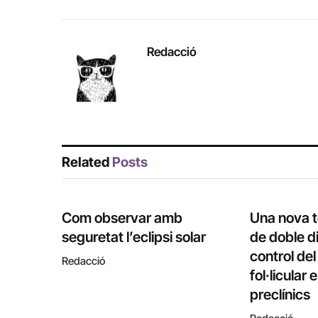
Redacció
Related
Posts
Com observar amb
Una nova 
seguretat l’eclipsi solar
de doble di
control de
Redacció
fol·licular
preclínics