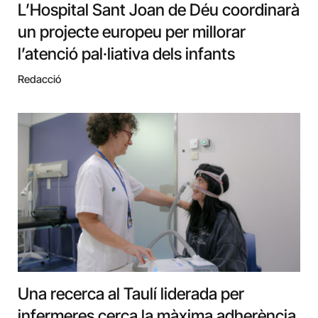
L’Hospital Sant Joan de Déu coordinarà
un projecte europeu per millorar
l’atenció pal·liativa dels infants
Redacció
Una recerca al Taulí liderada per
infermeres cerca la màxima adherència