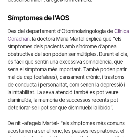
Símptomes de l’AOS
Des del departament d’Otorrinolaringologia de
Clínica
Corachan
, la doctora María Martel explica que “els
símptomes dels pacients amb síndrome d’apnea
obstructiva del son poden ser múltiples. Durant el dia,
és fàcil que sentin una excessiva somnolència, que
seria el símptoma més important. També poden patir
mal de cap (cefalees), cansament crònic, i trastorns
de conducta i personalitat, com serien la depressió i
la irritabilitat. La seva atenció també es pot veure
disminuïda, la memòria de successos recents pot
deteriorar-se i pot ser que disminueixi la libido”.
De nit -afegeix Martel- “els símptomes més comuns
acostumen a ser el ronc, les pauses respiratòries, el