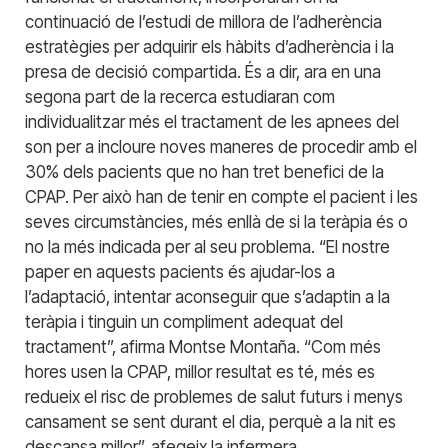
continuació de l’estudi de millora de l’adherència
estratègies per adquirir els hàbits d’adherència i la
presa de decisió compartida. És a dir, ara en una
segona part de la recerca estudiaran com
individualitzar més el tractament de les apnees del
son per a incloure noves maneres de procedir amb el
30% dels pacients que no han tret benefici de la
CPAP. Per això han de tenir en compte el pacient i les
seves circumstàncies, més enllà de si la teràpia és o
no la més indicada per al seu problema. “El nostre
paper en aquests pacients és ajudar-los a
l’adaptació, intentar aconseguir que s’adaptin a la
teràpia i tinguin un compliment adequat del
tractament”, afirma Montse Montaña. “Com més
hores usen la CPAP, millor resultat es té, més es
redueix el risc de problemes de salut futurs i menys
cansament se sent durant el dia, perquè a la nit es
descansa millor”, afegeix la infermera.