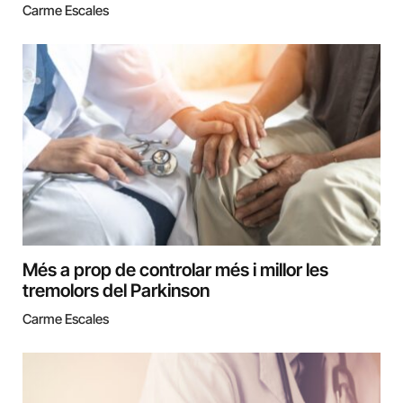
Carme Escales
Més a prop de controlar més i millor les
tremolors del Parkinson
Carme Escales