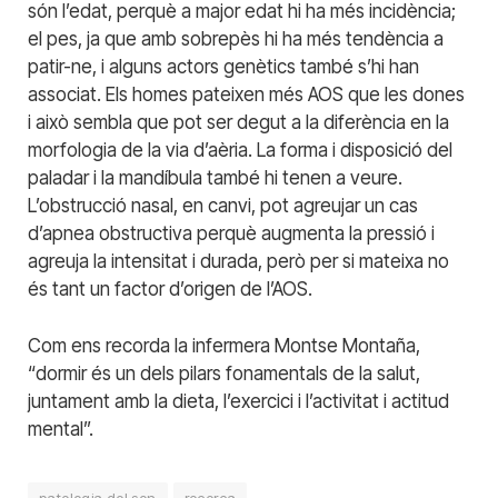
són l’edat, perquè a major edat hi ha més incidència;
el pes, ja que amb sobrepès hi ha més tendència a
patir-ne, i alguns actors genètics també s’hi han
associat. Els homes pateixen més AOS que les dones
i això sembla que pot ser degut a la diferència en la
morfologia de la via d’aèria. La forma i disposició del
paladar i la mandíbula també hi tenen a veure.
L’obstrucció nasal, en canvi, pot agreujar un cas
d’apnea obstructiva perquè augmenta la pressió i
agreuja la intensitat i durada, però per si mateixa no
és tant un factor d’origen de l’AOS.
Com ens recorda la infermera Montse Montaña,
“dormir és un dels pilars fonamentals de la salut,
juntament amb la dieta, l’exercici i l’activitat i actitud
mental”.
patologia del son
recerca