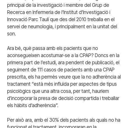
principal de la investigació i membre del Grup de
Recerca en Infermeria de l’Institut d’Investigació i
Innovació Parc Taulí que des del 2010 treballa en el
servei de neumologia, i principalment en la unitat del
son.
Ara bé, què passa amb els pacients que no
aconsegueixen acostumar-se a la CPAP? Doncs en la
primera part de l’estudi, ara pendent de publicació, el
seguiment de 111 casos de pacients amb una CPAP
prescrita, els ha permès veure que la no adherència al
tractament “està més influïda per aspectes de tipus
psicològics que una altra cosa, per tant, hauríem
d’incorporar la presa de decisió compartida i treballar
els hàbits d’adherència”.
Per això ara, amb el 30% dels pacients als quals no ha
funcionat el tractament, incorporaran en la