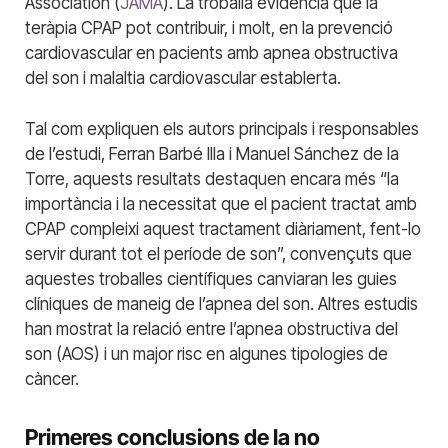
Association (
JAMA
). La troballa evidencia que la
teràpia CPAP pot contribuir, i molt, en la prevenció
cardiovascular en pacients amb apnea obstructiva
del son i malaltia cardiovascular establerta.
Tal com expliquen els autors principals i responsables
de l’estudi, Ferran Barbé Illa i Manuel Sánchez de la
Torre, aquests resultats destaquen encara més “la
importància i la necessitat que el pacient tractat amb
CPAP compleixi aquest tractament diàriament, fent-lo
servir durant tot el període de son”, convençuts que
aquestes troballes científiques canviaran les guies
clíniques de maneig de l’apnea del son. Altres estudis
han mostrat la relació entre l’apnea obstructiva del
son (AOS) i un major risc en algunes tipologies de
càncer.
Primeres conclusions de la no