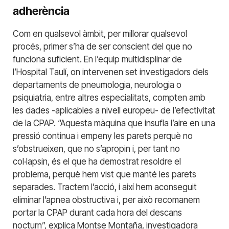
adherència
Com en qualsevol àmbit, per millorar qualsevol
procés, primer s’ha de ser conscient del que no
funciona suficient. En l’equip multidisplinar de
l’Hospital Taulí, on intervenen set investigadors dels
departaments de pneumologia, neurologia o
psiquiatria, entre altres especialitats, compten amb
les dades -aplicables a nivell europeu- de l’efectivitat
de la CPAP. “Aquesta màquina que insufla l’aire en una
pressió continua i empeny les parets perquè no
s’obstrueixen, que no s’apropin i, per tant no
col·lapsin, és el que ha demostrat resoldre el
problema, perquè hem vist que manté les parets
separades. Tractem l’acció, i així hem aconseguit
eliminar l’apnea obstructiva i, per això recomanem
portar la CPAP durant cada hora del descans
nocturn”, explica Montse Montaña, investigadora