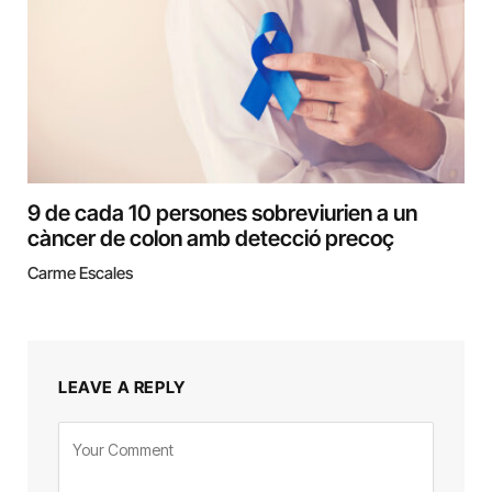
9 de cada 10 persones sobreviurien a un
càncer de colon amb detecció precoç
Carme Escales
LEAVE A REPLY