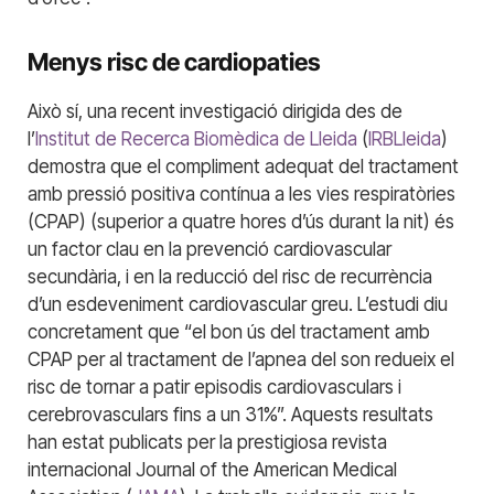
Menys risc de cardiopaties
Això sí, una recent investigació dirigida des de
l’
Institut de Recerca Biomèdica de Lleida
(
IRBLleida
)
demostra que el compliment adequat del tractament
amb pressió positiva contínua a les vies respiratòries
(CPAP) (superior a quatre hores d’ús durant la nit) és
un factor clau en la prevenció cardiovascular
secundària, i en la reducció del risc de recurrència
d’un esdeveniment cardiovascular greu. L’estudi diu
concretament que “el bon ús del tractament amb
CPAP per al tractament de l’apnea del son redueix el
risc de tornar a patir episodis cardiovasculars i
cerebrovasculars fins a un 31%”. Aquests resultats
han estat publicats per la prestigiosa revista
internacional Journal of the American Medical