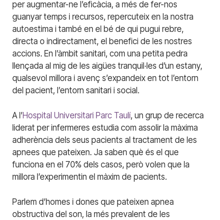
per augmentar-ne l’eficàcia, a més de fer-nos
guanyar temps i recursos, repercuteix en la nostra
autoestima i també en el bé de qui pugui rebre,
directa o indirectament, el benefici de les nostres
accions. En l’àmbit sanitari, com una petita pedra
llençada al mig de les aigües tranquil·les d’un estany,
qualsevol millora i avenç s’expandeix en tot l’entorn
del pacient, l’entorn sanitari i social.
A l’
Hospital Universitari Parc Taulí
, un grup de recerca
liderat per infermeres estudia com assolir la màxima
adherència dels seus pacients al tractament de les
apnees que pateixen. Ja saben què és el que
funciona en el 70% dels casos, però volen que la
millora l’experimentin el màxim de pacients.
Parlem d’homes i dones que pateixen apnea
obstructiva del son, la més prevalent de les