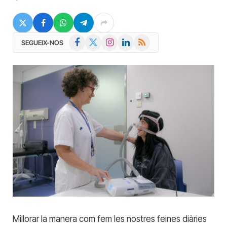
Facebook
X
Instagram
LinkedIn
RSS
SEGUEIX-NOS
(Twitter)
Millorar la manera com fem les nostres feines diàries