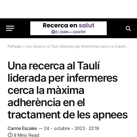
Portada
»
Una recerca al Taulí liderada per infermeres cerca la màxima adherència en el tractament de les apnees
Una recerca al Taulí
liderada per infermeres
cerca la màxima
adherència en el
tractament de les apnees
Carme Escales
24 - octubre - 2023 · 22:19
8 Mins Read