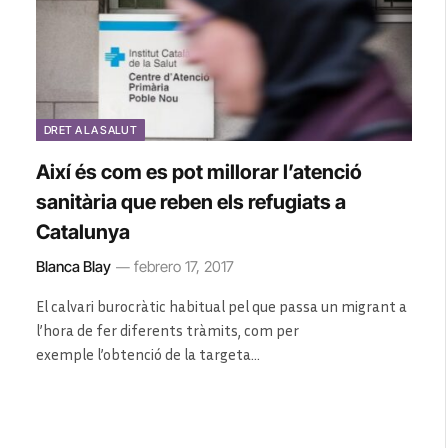
DRET A LA SALUT
Així és com es pot millorar l’atenció
sanitària que reben els refugiats a
Catalunya
Blanca Blay
febrero 17, 2017
El calvari burocràtic habitual pel que passa un migrant a
l’hora de fer diferents tràmits, com per
exemple l’obtenció de la targeta…