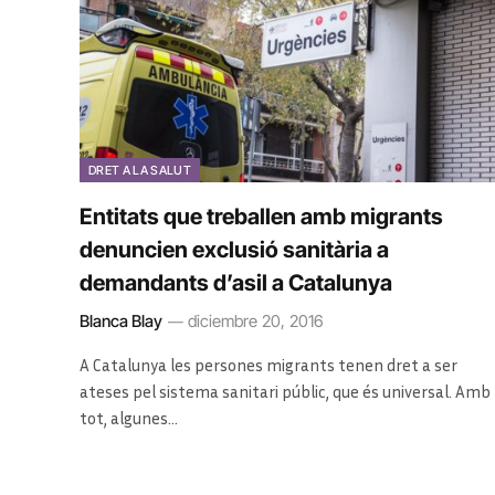
DRET A LA SALUT
Entitats que treballen amb migrants
denuncien exclusió sanitària a
demandants d’asil a Catalunya
Blanca Blay
diciembre 20, 2016
A Catalunya les persones migrants tenen dret a ser
ateses pel sistema sanitari públic, que és universal. Amb
tot, algunes…