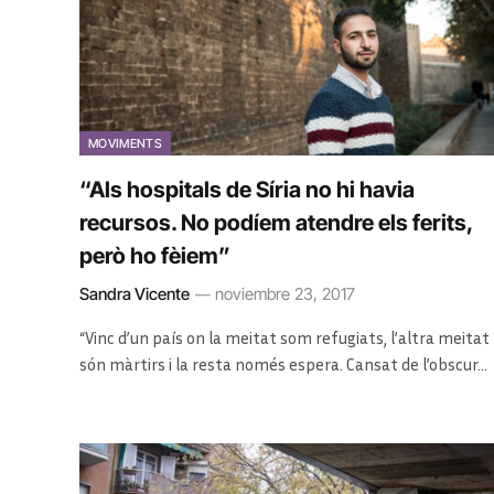
MOVIMENTS
“Als hospitals de Síria no hi havia
recursos. No podíem atendre els ferits,
però ho fèiem”
Sandra Vicente
noviembre 23, 2017
“Vinc d’un país on la meitat som refugiats, l’altra meitat
són màrtirs i la resta només espera. Cansat de l’obscur…