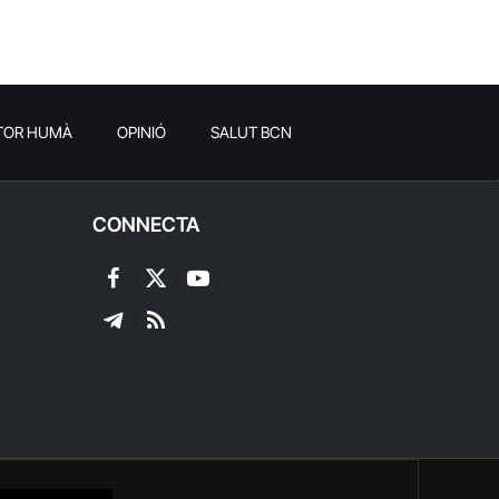
TOR HUMÀ
OPINIÓ
SALUT BCN
CONNECTA
Facebook
X
YouTube
(Twitter)
Telegram
RSS