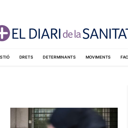
STIÓ
DRETS
DETERMINANTS
MOVIMENTS
FA