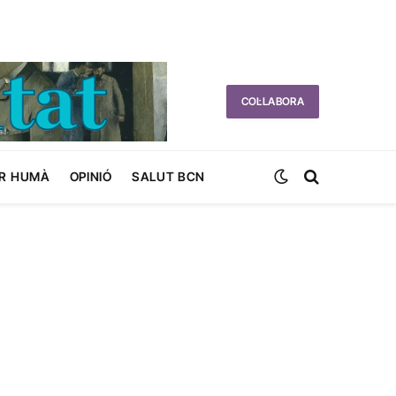
COL·LABORA
R HUMÀ
OPINIÓ
SALUT BCN