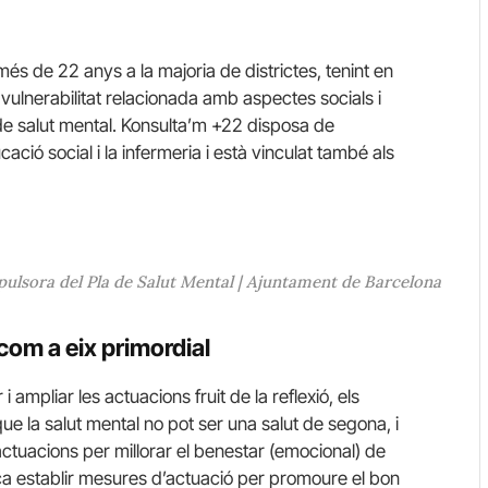
és de 22 anys a la majoria de districtes, tenint en
 vulnerabilitat relacionada amb aspectes socials i
de salut mental. Konsulta’m +22 disposa de
ucació social i la infermeria i està vinculat també als
lsora del Pla de Salut Mental | Ajuntament de Barcelona
com a eix primordial
 ampliar les actuacions fruit de la reflexió, els
e la salut mental no pot ser una salut de segona, i
tuacions per millorar el benestar (emocional) de
a establir mesures d’actuació per promoure el bon