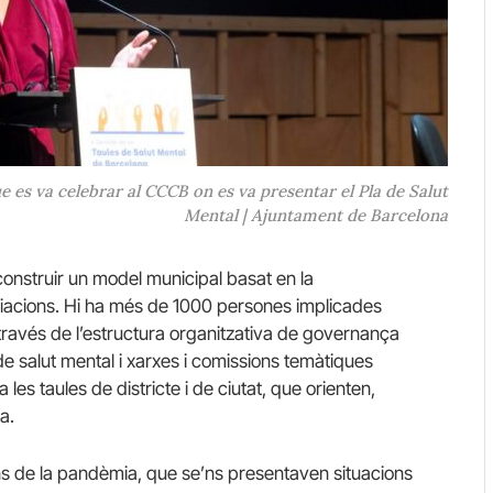
ue es va celebrar al CCCB on es va presentar el Pla de Salut
Mental | Ajuntament de Barcelona
construir un model municipal basat en la
ssociacions. Hi ha més de 1000 persones implicades
ravés de l’estructura organitzativa de governança
e salut mental i xarxes i comissions temàtiques
les taules de districte i de ciutat, que orienten,
a.
 de la pandèmia, que se’ns presentaven situacions