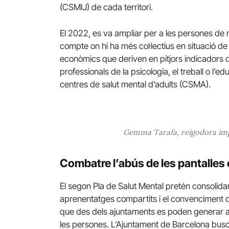
(CSMIJ) de cada territori.
El 2022, es va ampliar per a les persones de m
compte on hi ha més col·lectius en situació de
econòmics que deriven en pitjors indicadors 
professionals de la psicologia, el treball o l’ed
centres de salut mental d’adults (CSMA).
Gemma Tarafa, reigodora impu
Combatre l’abús de les pantalles 
El segon Pla de Salut Mental pretén consolidar i
aprenentatges compartits i el convenciment qu
que des dels ajuntaments es poden generar ac
les persones. L’Ajuntament de Barcelona busc