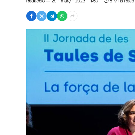
Redacció
29 - març - 2023 · 11:50
8 Mins Read