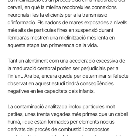
cervell, en què la mielina recobreix les connexions
neuronals i les fa eficients per a la transmissió
d’informació. Els nadons de mares exposades a nivells
més alts de partícules fines en suspensió durant
l’embaràs mostren una mielinització més lenta en
aquesta etapa tan primerenca de la vida.
Tant un alentiment com una acceleració excessiva de
la maduració cerebral poden ser perjudicials per a
l’infant. Ara bé, encara queda per determinar si l’efecte
observat en aquest estudi tindrà conseqüències
negatives en les capacitats dels infants.
La contaminació analitzada inclou partícules molt
petites, unes trenta vegades més primes que un cabell
humà, i que estan formades per elements nocius
derivats del procés de combustió i compostos