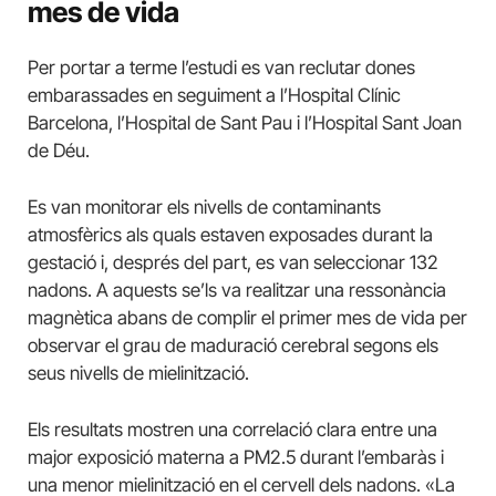
mes de vida
Per portar a terme l’estudi es van reclutar dones
embarassades en seguiment a l’Hospital Clínic
Barcelona, l’Hospital de Sant Pau i l’Hospital Sant Joan
de Déu.
Es van monitorar els nivells de contaminants
atmosfèrics als quals estaven exposades durant la
gestació i, després del part, es van seleccionar 132
nadons. A aquests se’ls va realitzar una ressonància
magnètica abans de complir el primer mes de vida per
observar el grau de maduració cerebral segons els
seus nivells de mielinització.
Els resultats mostren una correlació clara entre una
major exposició materna a PM2.5 durant l’embaràs i
una menor mielinització en el cervell dels nadons. «La