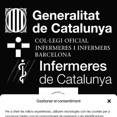
Gestionar el consentiment
Per a oferir les millors experiències, utilitzem tecnologies com les cookies per a
processar dades com el comportament de navegació o les identificacions