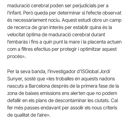
maduració cerebral poden ser perjudicials per a
l’infant. Però queda per determinar si l’efecte observat
és necessàriament nociu. Aquest estudi obre un camp
de recerca de gran interès per establir quina és la
velocitat òptima de maduració cerebral durant
l’embaràs i fins a quin punt la mare i la placenta actuen
com a filtres efectius per protegir i optimitzar aquest
procés».
Per la seva banda, l’investigador d’ISGlobal Jordi
Sunyer, sosté que «les troballes en aquests nadons
nascuts a Barcelona després de la primera fase de la
zona de baixes emissions ens alerten que no podem
defallir en els plans de descontaminar les ciutats. Cal
fer més passes endavant per assolir els nous criteris
de qualitat de l’aire».