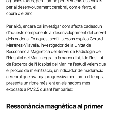
orgànics tòxics, però també per elements essencials
per al desenvolupament cerebral, com el ferro, el
coure o el zinc.
Per això, encara cal investigar com afecta cadascun
d’aquests components al desenvolupament del cervell
dels nadons. En aquest sentit, segons explica Gerard
Martínez-Vilavella, investigador de la Unitat de
Ressonància Magnètica del Servei de Radiologia de
l’Hospital del Mar, integrat a la xarxa dibi, i de l’Institut
de Recerca de l’Hospital del Mar, «a l’estudi veiem que
el procés de mielinització, un indicador de maduració
cerebral que avança progressivament amb el temps,
presenta un ritme més lent en els nadons més
exposats a PM2.5 durant l’embaràs».
Ressonància magnètica al primer