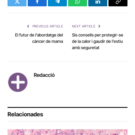
Twitter
Facebook
Telegram
WhatsApp
LinkedIn
Copy
Link
PREVIOUS ARTICLE
NEXT ARTICLE
El futur de l’abordatge del
Sis consells per protegir-se
càncer de mama
de la calor i gaudir de l’estiu
amb seguretat
Redacció
Relacionades