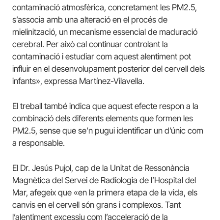
contaminació atmosfèrica, concretament les PM2.5,
s’associa amb una alteració en el procés de
mielinització, un mecanisme essencial de maduració
cerebral. Per això cal continuar controlant la
contaminació i estudiar com aquest alentiment pot
influir en el desenvolupament posterior del cervell dels
infants», expressa Martínez-Vilavella.
El treball també indica que aquest efecte respon a la
combinació dels diferents elements que formen les
PM2.5, sense que se’n pugui identificar un d’únic com
a responsable.
El Dr. Jesús Pujol, cap de la Unitat de Ressonància
Magnètica del Servei de Radiologia de l’Hospital del
Mar, afegeix que «en la primera etapa de la vida, els
canvis en el cervell són grans i complexos. Tant
l’alentiment excessiu com l’acceleració de la