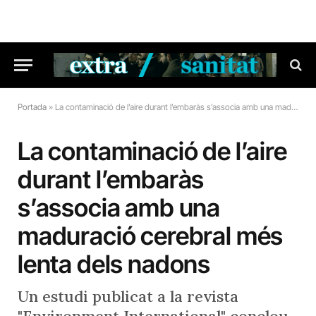
Portada
»
La contaminació de l’aire durant l’embaràs s’associa amb una maduració cerebral més lenta dels nadons
La contaminació de l’aire
durant l’embaràs
s’associa amb una
maduració cerebral més
lenta dels nadons
Un estudi publicat a la revista