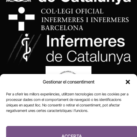
Gestionar el consentiment
Per a oferir les millors experiències, utilitzem tecnologies com les cookies per a
processar dades com el comportament de navegació o les identificacions
úniques en aquest lloc. No consentir o retirar el consentiment, pot afectar
negativament unes certes característiques i funcions.
FUNDACIÓ
PERIODISME
ACCEPTA