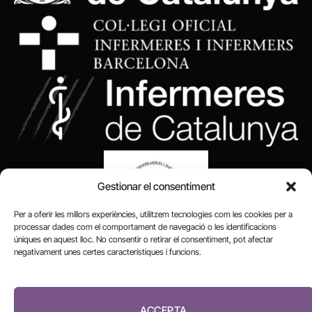
Gestionar el consentiment
Per a oferir les millors experiències, utilitzem tecnologies com les cookies per a
processar dades com el comportament de navegació o les identificacions
úniques en aquest lloc. No consentir o retirar el consentiment, pot afectar
negativament unes certes característiques i funcions.
FUNDACIÓ
PERIODISME
ACCEPTA