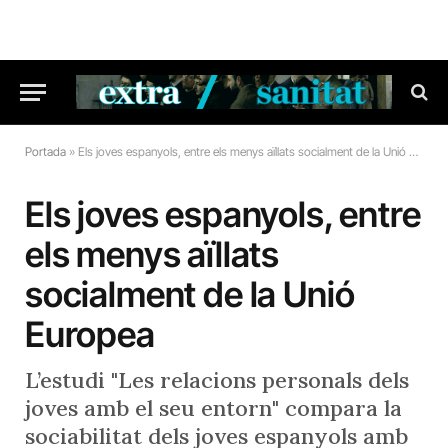
Portada
»
Els joves espanyols, entre els menys aïllats socialment de la Unió Europea
Els joves espanyols, entre
els menys aïllats
socialment de la Unió
Europea
L’estudi "Les relacions personals dels
joves amb el seu entorn" compara la
sociabilitat dels joves espanyols amb