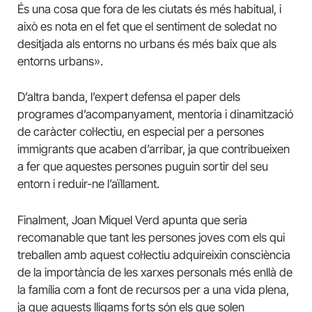
És una cosa que fora de les ciutats és més habitual, i
això es nota en el fet que el sentiment de soledat no
desitjada als entorns no urbans és més baix que als
entorns urbans».
D’altra banda, l’expert defensa el paper dels
programes d’acompanyament, mentoria i dinamització
de caràcter col·lectiu, en especial per a persones
immigrants que acaben d’arribar, ja que contribueixen
a fer que aquestes persones puguin sortir del seu
entorn i reduir-ne l’aïllament.
Finalment, Joan Miquel Verd apunta que seria
recomanable que tant les persones joves com els qui
treballen amb aquest col·lectiu adquireixin consciència
de la importància de les xarxes personals més enllà de
la família com a font de recursos per a una vida plena,
ja que aquests lligams forts són els que solen