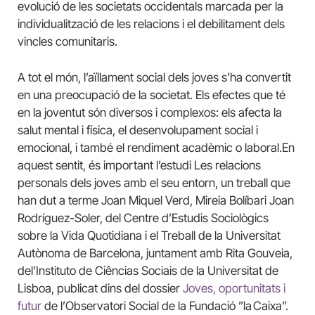
evolució de les societats occidentals marcada per la
individualització de les relacions i el debilitament dels
vincles comunitaris.
A tot el món, l’aïllament social dels joves s’ha convertit
en una preocupació de la societat. Els efectes que té
en la joventut són diversos i complexos: els afecta la
salut mental i física, el desenvolupament social i
emocional, i també el rendiment acadèmic o laboral.En
aquest sentit, és important l’estudi Les relacions
personals dels joves amb el seu entorn, un treball que
han dut a terme Joan Miquel Verd, Mireia Bolíbari Joan
Rodríguez-Soler, del Centre d’Estudis Sociològics
sobre la Vida Quotidiana i el Treball de la Universitat
Autònoma de Barcelona, juntament amb Rita Gouveia,
del’Instituto de Ciências Sociais de la Universitat de
Lisboa, publicat dins del dossier
Joves, oportunitats i
futur
de l’Observatori Social de la Fundació ”la Caixa”.