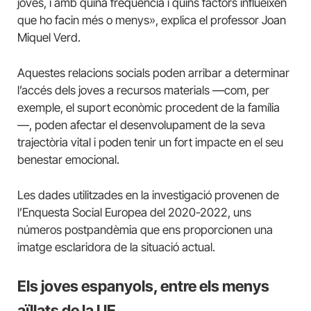
joves, i amb quina freqüència i quins factors influeixen
que ho facin més o menys», explica el professor Joan
Miquel Verd.
Aquestes relacions socials poden arribar a determinar
l’accés dels joves a recursos materials —com, per
exemple, el suport econòmic procedent de la família
—, poden afectar el desenvolupament de la seva
trajectòria vital i poden tenir un fort impacte en el seu
benestar emocional.
Les dades utilitzades en la investigació provenen de
l’Enquesta Social Europea del 2020-2022, uns
números postpandèmia que ens proporcionen una
imatge esclaridora de la situació actual.
Els joves espanyols, entre els menys
aïllats de la UE