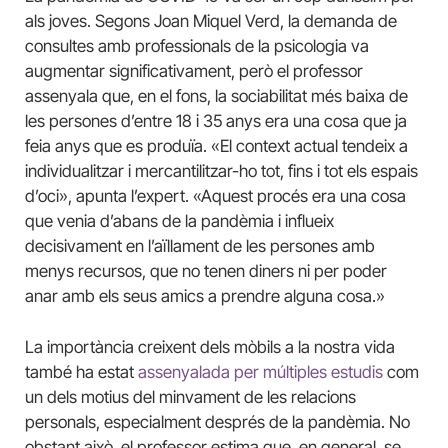
als joves. Segons Joan Miquel Verd, la demanda de
consultes amb professionals de la psicologia va
augmentar significativament, però el professor
assenyala que, en el fons, la sociabilitat més baixa de
les persones d’entre 18 i 35 anys era una cosa que ja
feia anys que es produïa. «El context actual tendeix a
individualitzar i mercantilitzar-ho tot, fins i tot els espais
d’oci», apunta l’expert. «Aquest procés era una cosa
que venia d’abans de la pandèmia i influeix
decisivament en l’aïllament de les persones amb
menys recursos, que no tenen diners ni per poder
anar amb els seus amics a prendre alguna cosa.»
La importància creixent dels mòbils a la nostra vida
també ha estat
assenyalada per múltiples estudis
com
un dels motius del minvament de les relacions
personals, especialment després de la pandèmia. No
obstant això, el professor estima que, en general, se