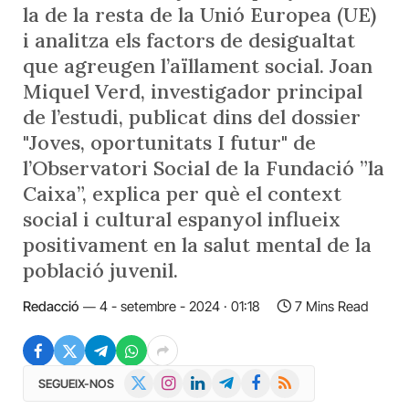
la de la resta de la Unió Europea (UE)
i analitza els factors de desigualtat
que agreugen l’aïllament social. Joan
Miquel Verd, investigador principal
de l’estudi, publicat dins del dossier
"Joves, oportunitats I futur" de
l’Observatori Social de la Fundació ”la
Caixa”, explica per què el context
social i cultural espanyol influeix
positivament en la salut mental de la
població juvenil.
Redacció
4 - setembre - 2024 · 01:18
7 Mins Read
X
Instagram
LinkedIn
Telegram
Facebook
RSS
SEGUEIX-NOS
(Twitter)