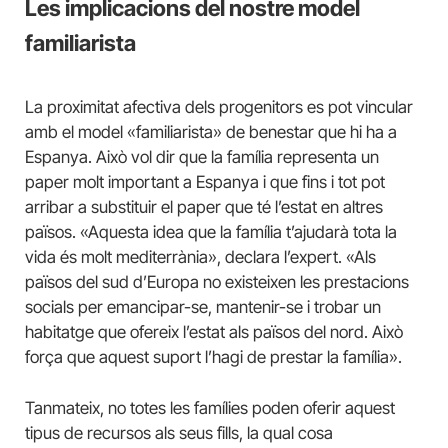
Les implicacions del nostre model
familiarista
La proximitat afectiva dels progenitors es pot vincular
amb el model «familiarista» de benestar que hi ha a
Espanya. Això vol dir que la família representa un
paper molt important a Espanya i que fins i tot pot
arribar a substituir el paper que té l’estat en altres
països. «Aquesta idea que la família t’ajudarà tota la
vida és molt mediterrània», declara l’expert. «Als
països del sud d’Europa no existeixen les prestacions
socials per emancipar-se, mantenir-se i trobar un
habitatge que ofereix l’estat als països del nord. Això
força que aquest suport l’hagi de prestar la família».
Tanmateix, no totes les famílies poden oferir aquest
tipus de recursos als seus fills, la qual cosa