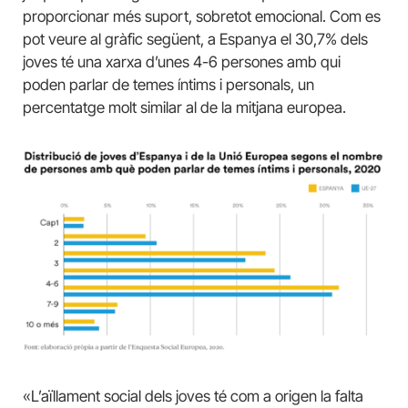
proporcionar més suport, sobretot emocional. Com es
pot veure al gràfic següent, a Espanya el 30,7% dels
joves té una xarxa d’unes 4-6 persones amb qui
poden parlar de temes íntims i personals, un
percentatge molt similar al de la mitjana europea.
«L’aïllament social dels joves té com a origen la falta