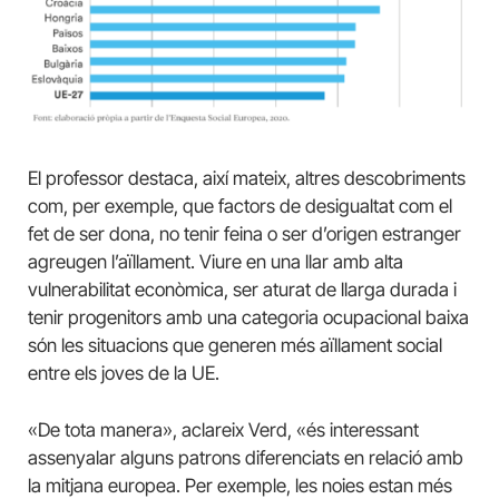
El professor destaca, així mateix, altres descobriments
com, per exemple, que factors de desigualtat com el
fet de ser dona, no tenir feina o ser d’origen estranger
agreugen l’aïllament. Viure en una llar amb alta
vulnerabilitat econòmica, ser aturat de llarga durada i
tenir progenitors amb una categoria ocupacional baixa
són les situacions que generen més aïllament social
entre els joves de la UE.
«De tota manera», aclareix Verd, «és interessant
assenyalar alguns patrons diferenciats en relació amb
la mitjana europea. Per exemple, les noies estan més