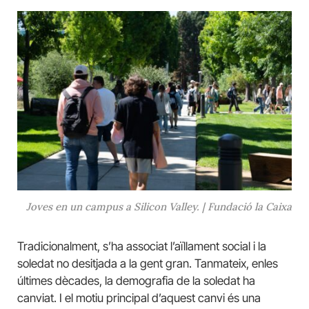
Joves en un campus a Silicon Valley. | Fundació la Caixa
Tradicionalment, s’ha associat l’aïllament social i la
soledat no desitjada a la gent gran. Tanmateix, enles
últimes dècades, la demografia de la soledat ha
canviat. I el motiu principal d’aquest canvi és una