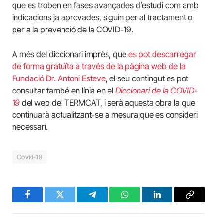
que es troben en fases avançades d’estudi com amb
indicacions ja aprovades, siguin per al tractament o
per a la prevenció de la COVID-19.
A més del diccionari imprès, que
es pot descarregar
de forma gratuïta a través de la pàgina web de la
Fundació Dr. Antoni Esteve
, el seu contingut es pot
consultar també en línia en el
Diccionari de la COVID-
19
del web del TERMCAT, i serà aquesta obra la que
continuarà actualitzant-se a mesura que es consideri
necessari.
Covid-19
Facebook
Twitter
Telegram
WhatsApp
LinkedIn
Copy