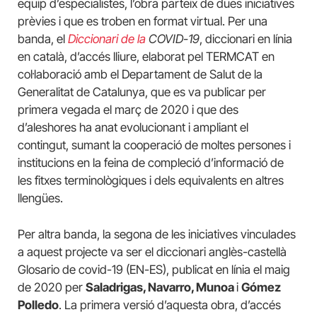
equip d’especialistes, l’obra parteix de dues iniciatives
prèvies i que es troben en format virtual. Per una
banda, el
Diccionari de la
COVID-19
, diccionari en línia
en català, d’accés lliure, elaborat pel TERMCAT en
col·laboració amb el Departament de Salut de la
Generalitat de Catalunya, que es va publicar per
primera vegada el març de 2020 i que des
d’aleshores ha anat evolucionant i ampliant el
contingut, sumant la cooperació de moltes persones i
institucions en la feina de compleció d’informació de
les fitxes terminològiques i dels equivalents en altres
llengües.
Per altra banda, la segona de les iniciatives vinculades
a aquest projecte va ser el diccionari anglès-castellà
Glosario de covid-19 (EN-ES), publicat en línia el maig
de 2020 per
Saladrigas, Navarro, Munoa
i
Gómez
Polledo
. La primera versió d’aquesta obra, d’accés