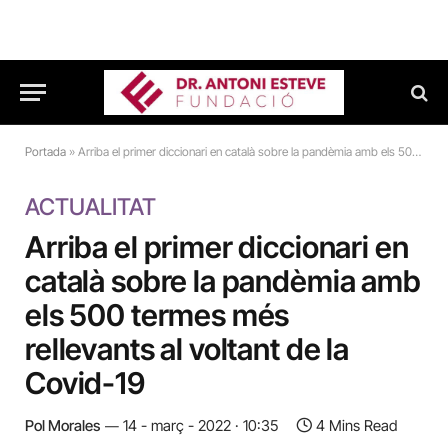
Portada
»
Arriba el primer diccionari en català sobre la pandèmia amb els 500 termes més rellevants al voltant de la Covid-19
ACTUALITAT
Arriba el primer diccionari en
català sobre la pandèmia amb
els 500 termes més
rellevants al voltant de la
Covid-19
Pol Morales
14 - març - 2022 · 10:35
4 Mins Read