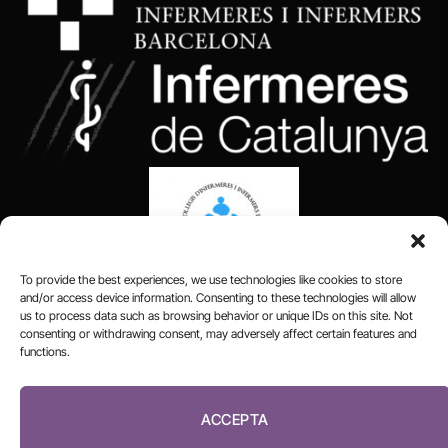
To provide the best experiences, we use technologies like cookies to store
and/or access device information. Consenting to these technologies will allow
us to process data such as browsing behavior or unique IDs on this site. Not
consenting or withdrawing consent, may adversely affect certain features and
functions.
FUNDACIÓ
PERIODISME
PLURAL
ACCEPTA