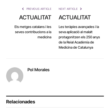
Link
PREVIOUS ARTICLE
NEXT ARTICLE
ACTUALITAT
ACTUALITAT
Els metges catalans i les
Les teràpies avançades i la
seves contribucions a la
seva aplicació al malalt
medicina
protagonitzen els 250 anys
de la Reial Acadèmia de
Medicina de Catalunya
Pol Morales
Relacionades