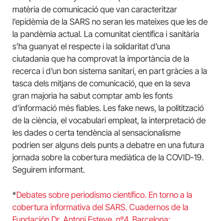
matèria de comunicació que van caracteritzar
l’epidèmia de la SARS no seran les mateixes que les de
la pandèmia actual. La comunitat científica i sanitària
s’ha guanyat el respecte i la solidaritat d’una
ciutadania que ha comprovat la importància de la
recerca i d’un bon sistema sanitari, en part gràcies a la
tasca dels mitjans de comunicació, que en la seva
gran majoria ha sabut comptar amb les fonts
d’informació més fiables. Les fake news, la politització
de la ciència, el vocabulari empleat, la interpretació de
les dades o certa tendència al sensacionalisme
podrien ser alguns dels punts a debatre en una futura
jornada sobre la cobertura mediàtica de la COVID-19.
Seguirem informant.
*
Debates sobre periodismo científico. En torno a la
cobertura informativa del SARS. Cuadernos de la
Fundación Dr. Antoni Esteve, nº4. Barcelona: