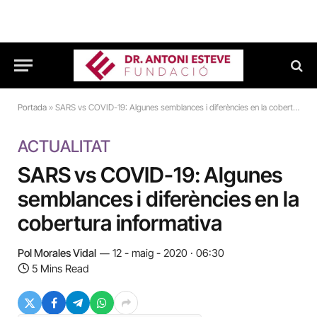
Portada
»
SARS vs COVID-19: Algunes semblances i diferències en la cobertura informativa
ACTUALITAT
SARS vs COVID-19: Algunes
semblances i diferències en la
cobertura informativa
Pol Morales Vidal
12 - maig - 2020 · 06:30
5 Mins Read