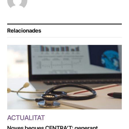
Relacionades
ACTUALITAT
Noves beques CENTRA’T: generant