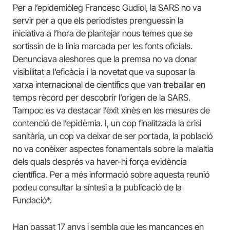
Per a l’epidemiòleg Francesc Gudiol, la SARS no va
servir per a que els periodistes prenguessin la
iniciativa a l’hora de plantejar nous temes que se
sortissin de la línia marcada per les fonts oficials.
Denunciava aleshores que la premsa no va donar
visibilitat a l’eficàcia i la novetat que va suposar la
xarxa internacional de científics que van treballar en
temps rècord per descobrir l’origen de la SARS.
Tampoc es va destacar l’èxit xinès en les mesures de
contenció de l’epidèmia. I, un cop finalitzada la crisi
sanitària, un cop va deixar de ser portada, la població
no va conèixer aspectes fonamentals sobre la malaltia
dels quals després va haver-hi força evidència
científica. Per a més informació sobre aquesta reunió
podeu consultar la síntesi a la publicació de la
Fundació*.
Han passat 17 anys i sembla que les mancances en