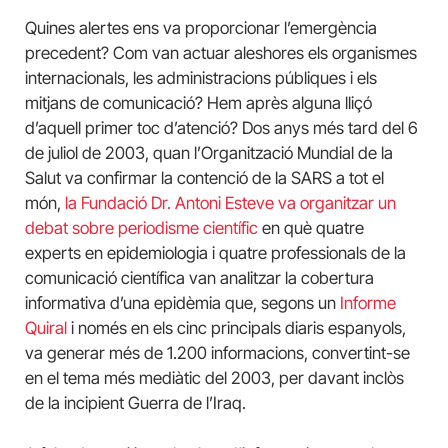
Quines alertes ens va proporcionar l’emergència
precedent? Com van actuar aleshores els organismes
internacionals, les administracions públiques i els
mitjans de comunicació? Hem après alguna lliçó
d’aquell primer toc d’atenció? Dos anys més tard del 6
de juliol de 2003, quan l’Organització Mundial de la
Salut va confirmar la contenció de la SARS a tot el
món,
la Fundació Dr. Antoni Esteve va organitzar un
debat sobre periodisme científic
en què quatre
experts en epidemiologia i quatre professionals de la
comunicació científica van analitzar la cobertura
informativa d’una epidèmia que, segons un
Informe
Quiral
i només en els cinc principals diaris espanyols,
va generar més de 1.200 informacions, convertint-se
en el tema més mediàtic del 2003, per davant inclòs
de la incipient Guerra de l’Iraq.