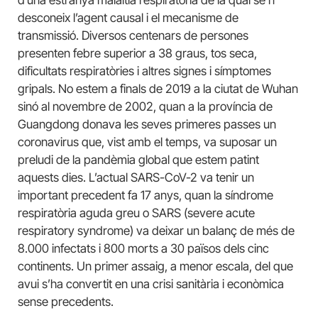
desconeix l’agent causal i el mecanisme de
transmissió. Diversos centenars de persones
presenten febre superior a 38 graus, tos seca,
dificultats respiratòries i altres signes i símptomes
gripals. No estem a finals de 2019 a la ciutat de Wuhan
sinó al novembre de 2002, quan a la província de
Guangdong donava les seves primeres passes un
coronavirus que, vist amb el temps, va suposar un
preludi de la pandèmia global que estem patint
aquests dies. L’actual SARS-CoV-2 va tenir un
important precedent fa 17 anys, quan la síndrome
respiratòria aguda greu o SARS (severe acute
respiratory syndrome) va deixar un balanç de més de
8.000 infectats i 800 morts a 30 països dels cinc
continents. Un primer assaig, a menor escala, del que
avui s’ha convertit en una crisi sanitària i econòmica
sense precedents.