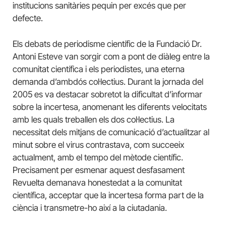
institucions sanitàries pequin per excés que per
defecte.
Els debats de periodisme científic de la Fundació Dr.
Antoni Esteve van sorgir com a pont de diàleg entre la
comunitat científica i els periodistes, una eterna
demanda d’ambdós col·lectius. Durant la jornada del
2005 es va destacar sobretot la dificultat d’informar
sobre la incertesa, anomenant les diferents velocitats
amb les quals treballen els dos col·lectius. La
necessitat dels mitjans de comunicació d’actualitzar al
minut sobre el virus contrastava, com succeeix
actualment, amb el tempo del mètode científic.
Precisament per esmenar aquest desfasament
Revuelta demanava honestedat a la comunitat
científica, acceptar que la incertesa forma part de la
ciència i transmetre-ho així a la ciutadania.