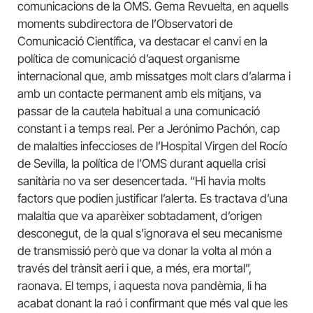
comunicacions de la OMS. Gema Revuelta, en aquells
moments subdirectora de l’Observatori de
Comunicació Científica, va destacar el canvi en la
política de comunicació d’aquest organisme
internacional que, amb missatges molt clars d’alarma i
amb un contacte permanent amb els mitjans, va
passar de la cautela habitual a una comunicació
constant i a temps real. Per a Jerónimo Pachón, cap
de malalties infeccioses de l’Hospital Virgen del Rocío
de Sevilla, la política de l’OMS durant aquella crisi
sanitària no va ser desencertada. “Hi havia molts
factors que podien justificar l’alerta. Es tractava d’una
malaltia que va aparèixer sobtadament, d’origen
desconegut, de la qual s’ignorava el seu mecanisme
de transmissió però que va donar la volta al món a
través del trànsit aeri i que, a més, era mortal”,
raonava. El temps, i aquesta nova pandèmia, li ha
acabat donant la raó i confirmant que més val que les