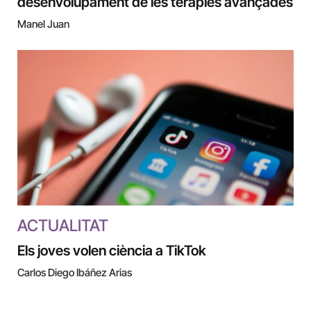
desenvolupament de les teràpies avançades
Manel Juan
ACTUALITAT
Els joves volen ciència a TikTok
Carlos Diego Ibáñez Arias