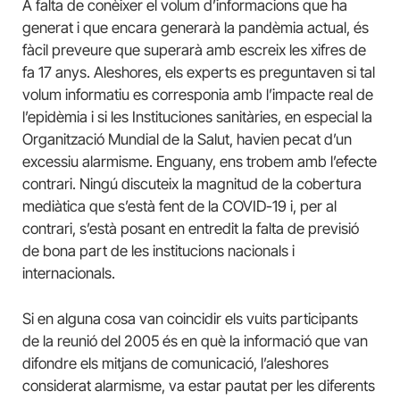
A falta de conèixer el volum d’informacions que ha
generat i que encara generarà la pandèmia actual, és
fàcil preveure que superarà amb escreix les xifres de
fa 17 anys. Aleshores, els experts es preguntaven si tal
volum informatiu es corresponia amb l’impacte real de
l’epidèmia i si les Instituciones sanitàries, en especial la
Organització Mundial de la Salut, havien pecat d’un
excessiu alarmisme. Enguany, ens trobem amb l’efecte
contrari. Ningú discuteix la magnitud de la cobertura
mediàtica que s’està fent de la COVID-19 i, per al
contrari, s’està posant en entredit la falta de previsió
de bona part de les institucions nacionals i
internacionals.
Si en alguna cosa van coincidir els vuits participants
de la reunió del 2005 és en què la informació que van
difondre els mitjans de comunicació, l’aleshores
considerat alarmisme, va estar pautat per les diferents