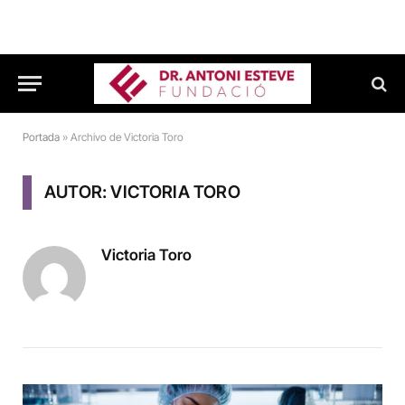
Portada
»
Archivo de Victoria Toro
AUTOR: VICTORIA TORO
Victoria Toro