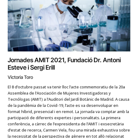
Jornades AMIT 2021, Fundació Dr. Antoni
Esteve i Sergi Erill
Victoria Toro
El 8 d’octubre passat va tenir lloc l’acte commemoratiu de la 20a
Assemblea de l’Asociación de Mujeres Investigadoras y
Tecnólogas (AMIT) a l’Auditori del Jardí Botànic de Madrid. A causa
de la pandèmia de la Covid-19, l’acte es va desenvolupar en
format híbrid, presencial i en remot. La jornada va comptar amb la
participació de diferents expertes i personalitats. La primera
conferència, a càrrec de l’expresidenta de l’AMIT i exsecretària
d’estat de recerca, Carmen Vela, fou una mirada exhaustiva sobre
la necessitat de la perspectiva de gènere en tot allò relacionat